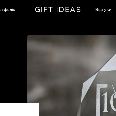
GIFT IDEAS
ртфоліо
Відгуки
Кошик