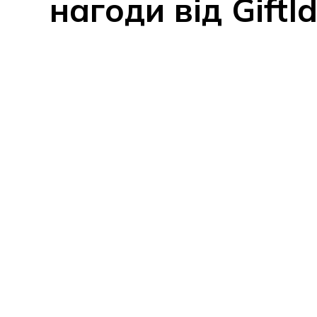
нагоди від GiftI