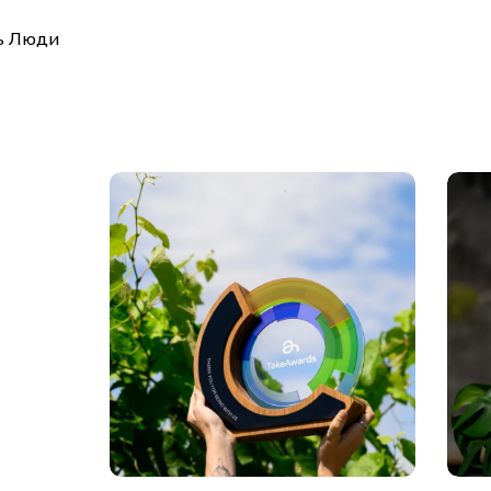
ь Люди