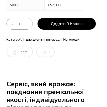
500 +
657,00
₴
Додати В Кошик
Категорії:
Індивідуальні нагороди
,
Нагороди
Share
0
Сервіс, який вражає:
поєднання преміальної
якості, індивідуального