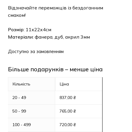
Відзначайте переможців із бездоганним
смаком!
Розмір
: 11х22х4см
Матеріали
: фанера, дуб, акрил 3мм
Доступно за замовленням
Більше подарунків – менше ціна
Кількість
Ціна
20 - 49
837,00
₴
50 - 99
765,00
₴
100 - 499
720,00
₴