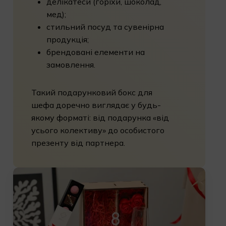
делікатеси (горіхи, шоколад,
мед);
стильний посуд та сувенірна
продукція;
брендовані елементи на
замовлення.
Такий подарунковий бокс для
шефа доречно виглядає у будь-
якому форматі: від подарунка «від
усього колективу» до особистого
презенту від партнера.