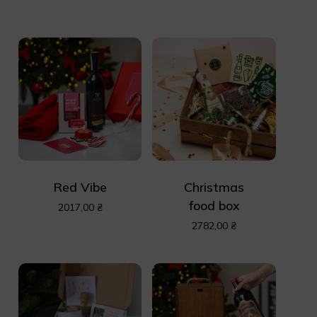
Red Vibe
Christmas
food box
2017,00
₴
2782,00
₴