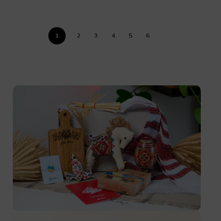
1
2
3
4
5
6