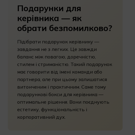
Подарунки
для
керівника
—
як
обрати
безпомилково?
Підібрати подарунок керівнику —
завдання не з легких. Це завжди
баланс між повагою, доречністю,
стилем і стриманістю. Такий подарунок
має говорити від імені команди або
партнера, але при цьому залишатися
витонченим і практичним. Саме тому
подарункові бокси для керівника —
оптимальне рішення. Вони поєднують
естетику, функціональність і
корпоративний дух.