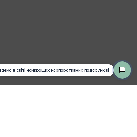
Разом:
0,00
₴
Оформлення
Переглянути Кошик
Замовлення