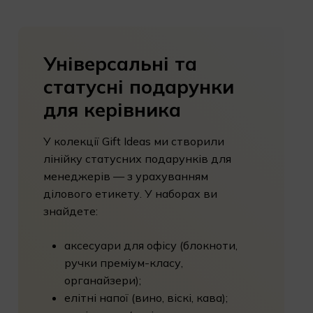
Універсальні
та
статусні
подарунки
для
керівника
У колекції Gift Ideas ми створили
лінійку статусних подарунків для
менеджерів — з урахуванням
ділового етикету. У наборах ви
знайдете:
аксесуари для офісу (блокноти,
ручки преміум-класу,
органайзери);
елітні напої (вино, віскі, кава);