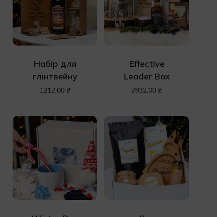
Набір для
Effective
глінтвейну
Leader Box
1212,00
₴
2832,00
₴