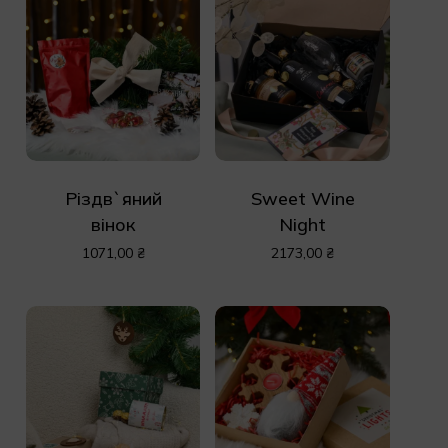
Різдв`яний
Sweet Wine
вінок
Night
1071,00
₴
2173,00
₴