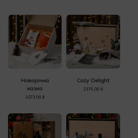
Новорічна
Cozy Delight
казка
2375,00
₴
1073,00
₴