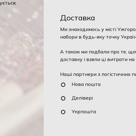
Доставка
Ми знаходимось у місті Ужгород
набори в будь-яку точку України
А також ми подбали про те, щоб
доставку і взяли ці витрати на с
Наші партнери з логістичних пи
Нова пошта
Делівері
Укрпошта