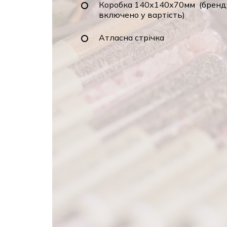
включено у вартість)
Атласна стрічка