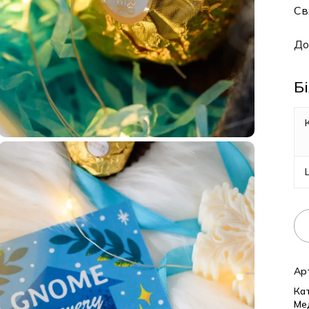
Свят
Дост
Біл
Кіл
Ці
Арти
Кате
Медп