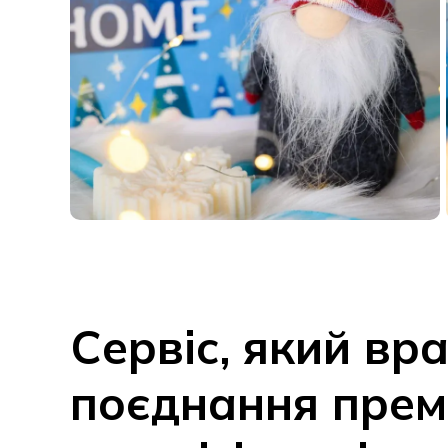
Сервіс, який вр
поєднання прем
якості, індивіду