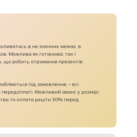
коливатись в не значних межах, в
в. Можлива як готівкова, так і
, що робить отримання презентів
бляються під замовлення, – всі
передоплаті. Можливий аванс у розмірі
ва та оплата решти 30% перед