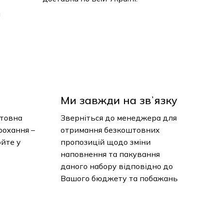
Ми завжди на звʼязку
товна
Зверніться до менеджера для
рохання
отримання безкоштовних
юйте у
пропозицій щодо зміни
наповнення та пакування
даного набору відповідно до
Вашого бюджету та побажань