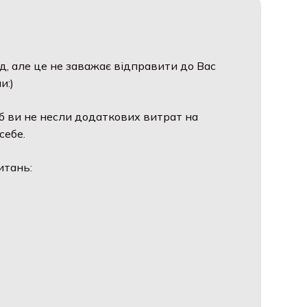
, але це не заважає відправити до Вас
:)
 ви не несли додаткових витрат на
ебе.
тань: