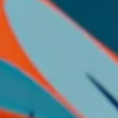
У кошику немає
товарів.
До Магазину