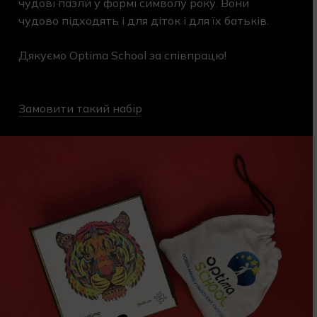
чудові пазли у формі символу року. Вони
чудово підходять і для діток і для їх батьків.
Дякуємо Optima School за співпрацю!
Замовити такий набір