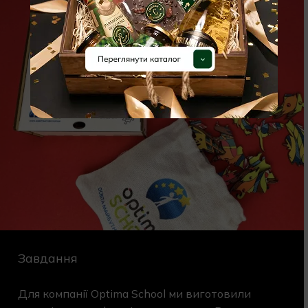
Завдання
Для компанії Optima School ми виготовили