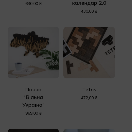
календар 2.0
630,00
₴
430,00
₴
Панно
Tetris
“Вільна
472,00
₴
Україна”
969,00
₴