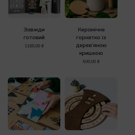
Завжди
Керамічне
готовий
горнятко із
дерев’яною
1160,00
₴
кришкою
500,00
₴