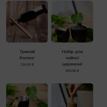
Тримай
Набір для
баланс
чайної
церемонії
224,00
₴
650,00
₴