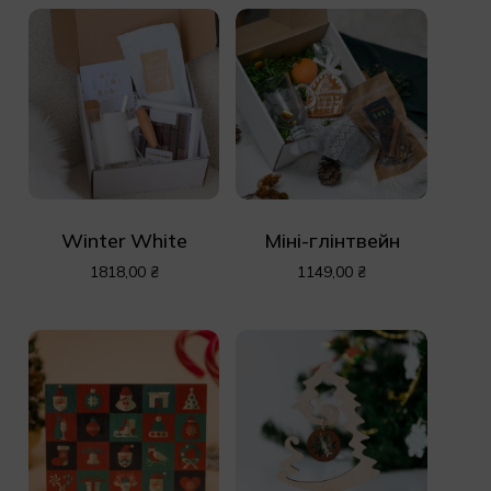
Winter White
Міні-глінтвейн
1818,00
₴
1149,00
₴