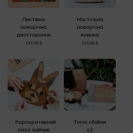
Листівка
Настільна
новорічна
новорічна
двостороння
ялинка
143,00
₴
215,00
₴
Корпоративний
Теплі обійми
пазл зайчик
v2