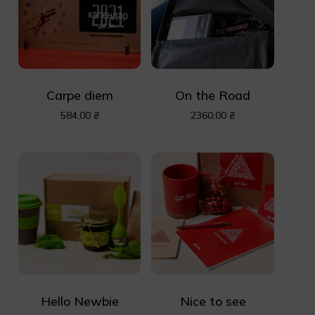
Carpe diem
On the Road
584,00
₴
2360,00
₴
Hello Newbie
Nice to see