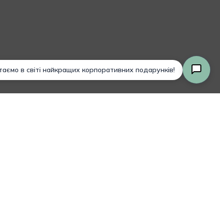
Разом:
0,00
₴
Оформлення
Переглянути Кошик
Замовлення