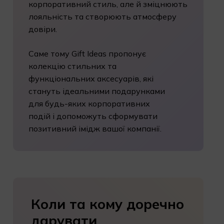
корпоративний стиль, але й зміцнюють
лояльність та створюють атмосферу
довіри.
Саме тому Gift Ideas пропонує
колекцію стильних та
функціональних аксесуарів, які
стануть ідеальними подарунками
для будь-яких корпоративних
подій і допоможуть сформувати
позитивний імідж вашої компанії.
Коли
та
кому
доречно
дарувати