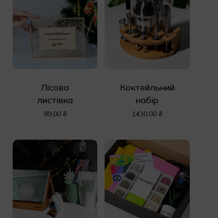
Лісова
Коктейльний
листівка
набір
89,00
₴
1430,00
₴