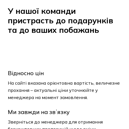
У
нашої
команди
пристрасть
до
подарунків
та
до
ваших
побажань
Відносно цін
На сайті вказана орієнтовна вартість, величезне
прохання – актуальні ціни уточнюйте у
менеджера на момент замовлення.
Ми завжди на звʼязку
Зверніться до менеджера для отримання