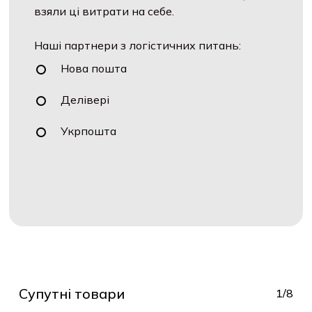
взяли ці витрати на себе.
Наші партнери з логістичних питань:
Нова пошта
Делівері
Укрпошта
Супутні товари
1/8