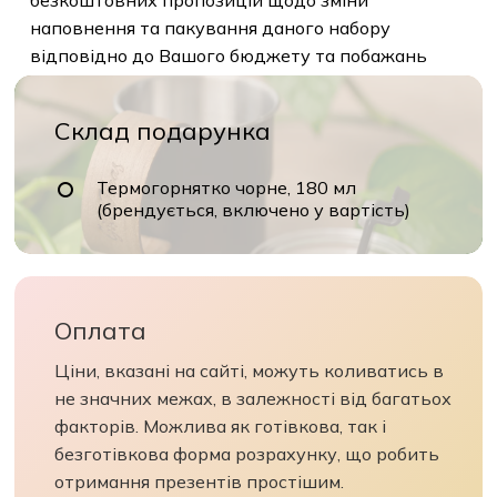
безкоштовних пропозицій щодо зміни
наповнення та пакування даного набору
відповідно до Вашого бюджету та побажань
Склад подарунка
Термогорнятко чорне, 180 мл
(брендується, включено у вартість)
Оплата
Ціни, вказані на сайті, можуть коливатись в
не значних межах, в залежності від багатьох
факторів. Можлива як готівкова, так і
безготівкова форма розрахунку, що робить
отримання презентів простішим.