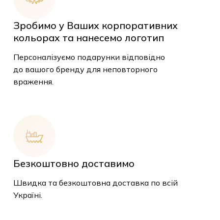
Зробимо у Ваших корпоративних
кольорах та нанесемо логотип
Персоналізуємо подарунки відповідно
до вашого бренду для неповторного
враження.
У кошику немає
товарів.
Безкоштовно доставимо
До Магазину
Швидка та безкоштовна доставка по всій
Україні.