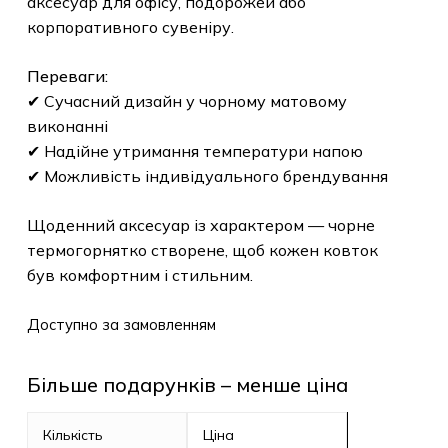
аксесуар для офісу, подорожей або
корпоративного сувеніру.
Переваги:
✔ Сучасний дизайн у чорному матовому
виконанні
✔ Надійне утримання температури напою
✔ Можливість індивідуального брендування
Щоденний аксесуар із характером — чорне
термогорнятко створене, щоб кожен ковток
був комфортним і стильним.
Доступно за замовленням
Більше подарунків – менше ціна
Кількість
Ціна