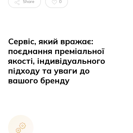
Share
0
Сервіс, який вражає:
поєднання преміальної
якості, індивідуального
підходу та уваги до
вашого бренду