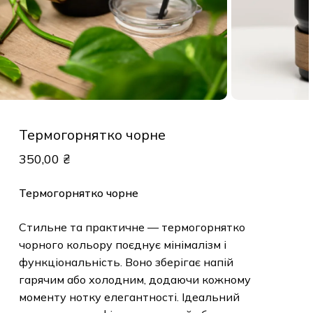
Термогорнятко чорне
350,00
₴
Термогорнятко чорне
Стильне та практичне — термогорнятко
чорного кольору поєднує мінімалізм і
функціональність. Воно зберігає напій
гарячим або холодним, додаючи кожному
моменту нотку елегантності. Ідеальний