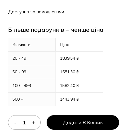
Доступно за замовленням
Більше подарунків – менше ціна
Кількість
Ціна
20 - 49
1839,54
₴
50 - 99
1681,30
₴
100 - 499
1582,40
₴
500 +
1443,94
₴
Додати В Кошик