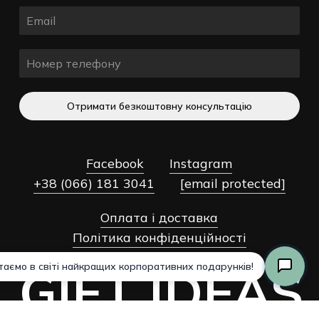
Отримати безкоштовну консультацію
Разом:
0,00
₴
Facebook
Instagram
+38 (066) 181 3041
Оформлення
[email protected]
Переглянути Кошик
Замовлення
Оплата і доставка
Політика конфіденційності