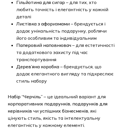
Гільйотина для сигар
– для тих, хто
любить точність і елегантність у кожній
деталі
Листівка з афоризмами
– брендується і
додає унікальність подарунку, роблячи
його особливим та індивідуальним
Паперовий наповнювач
– для
естетичності та додаткового захисту під
час транспортування
Дерев’яна коробка
– брендується, що
додає елегантного вигляду та
підкреслює стиль набору
Набір “Черчіль”
– це ідеальний варіант для
корпоративних подарунків
,
подарунків для
керівників
чи
успішних бізнесменів
, які
цінують стиль, якість та інтелектуальну
елегантність у кожному елементі.