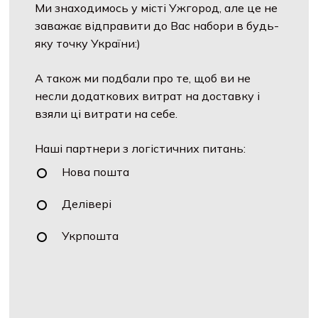
Доставка
Ми знаходимось у місті Ужгород, але це не
заважає відправити до Вас набори в будь-
яку точку України:)
А також ми подбали про те, щоб ви не
несли додаткових витрат на доставку і
взяли ці витрати на себе.
Наші партнери з логістичних питань:
Нова пошта
Делівері
Укрпошта