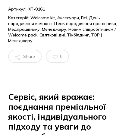
Артикул:
КП-0161
Категорій:
Welcome kit
,
Аксесуари
,
Всі
,
День
народження компанії
,
День народження працівника
,
Медпрацівнику
,
Менеджеру
,
Новим співробітникам /
Welcome pack
,
Святкові дні
,
Тімбілдинг
,
ТОP |
Менеджеру
Share
0
Сервіс, який вражає:
поєднання преміальної
якості, індивідуального
підходу та уваги до