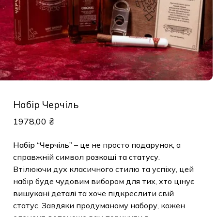
Набір Черчіль
1978,00
₴
Набір “Черчіль”
– це не просто подарунок, а
справжній символ
розкоші та статусу
.
Втілюючи дух класичного стилю та успіху,
цей набір буде чудовим вибором для тих,
хто цінує
вишукані деталі
та хоче
підкреслити свій статус. Завдяки