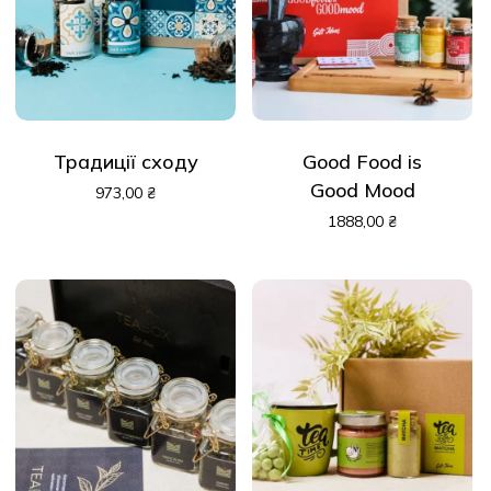
Традиції сходу
Good Food is
Good Mood
973,00
₴
1888,00
₴