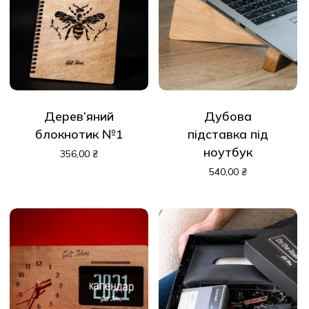
Дерев’яний
Дубова
блокнотик №1
підставка під
ноутбук
356,00
₴
540,00
₴