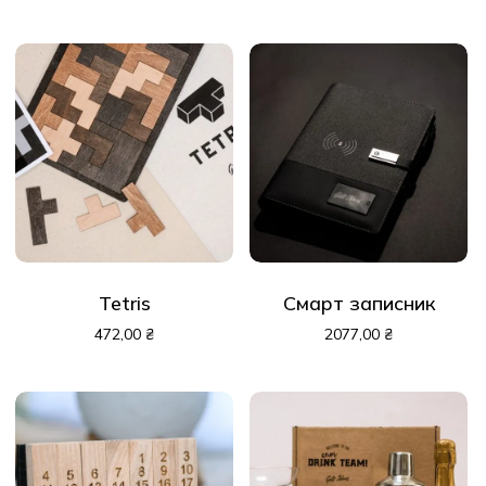
Tetris
Смарт записник
472,00
₴
2077,00
₴