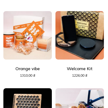
Orange vibe
Welcome Kit
1310,00
₴
1226,00
₴