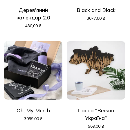
Дерев’яний
Black and Black
календар 2.0
3077,00
₴
430,00
₴
Oh, My Merch
Панно “Вільна
Україна”
3099,00
₴
969,00
₴