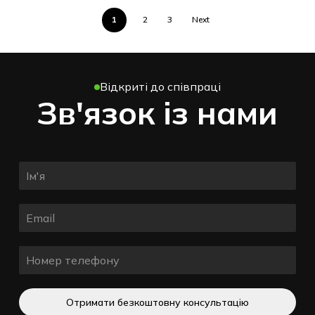
1
2
3
Next
Відкриті до співпраці
Зв'язок із нами
Отримати безкоштовну консультацію