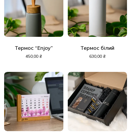
Термос “Enjoy”
Термос білий
450,00
₴
630,00
₴