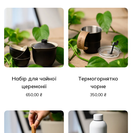
Набір для чайної
Термогорнятко
церемонії
чорне
650,00
₴
350,00
₴