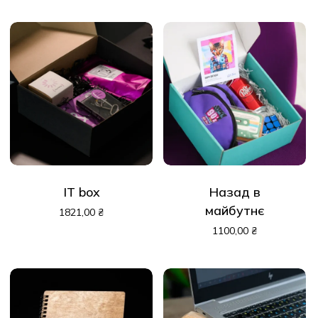
IT box
Назад в
майбутнє
1821,00
₴
1100,00
₴