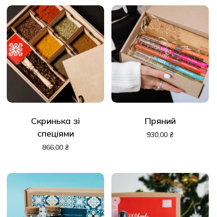
Скринька зі
Пряний
спеціями
930,00
₴
866,00
₴