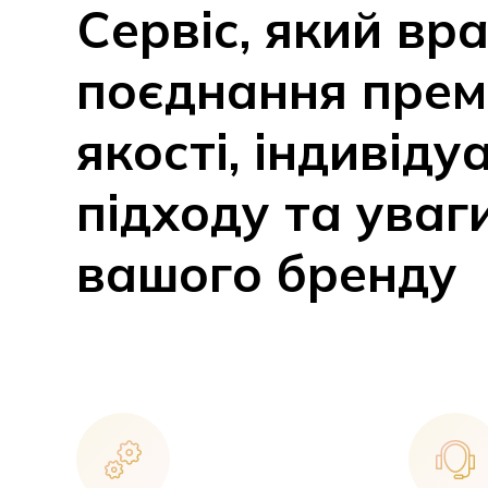
Сервіс, який вр
поєднання прем
якості, індивіду
підходу та уваг
вашого бренду