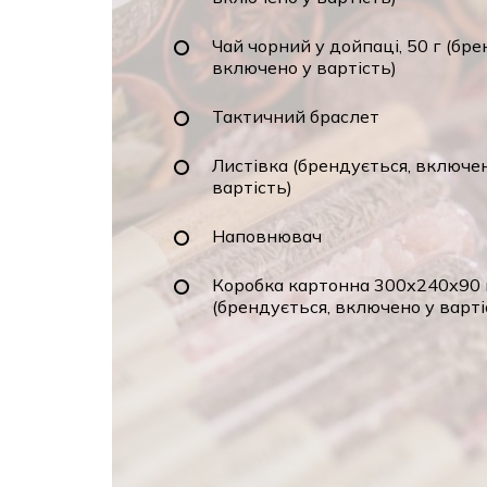
Чай чорний у дойпаці, 50 г (брен
включено у вартість)
Тактичний браслет
Листівка (брендується, включен
вартість)
Наповнювач
Коробка картонна 300х240х90 
(брендується, включено у вартіс