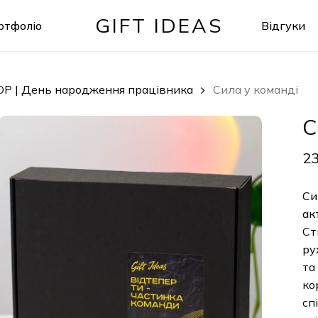
GIFT IDEAS
ртфоліо
Відгуки
Кошик
OP | День народження працівника
Сила у команді
Си
237
Сила
акти
Ство
руха
та к
корп
спів