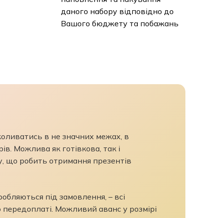
даного набору відповідно до
Вашого бюджету та побажань
коливатись в не значних межах, в
в. Можлива як готівкова, так і
, що робить отримання презентів
бляються під замовлення, – всі
передоплаті. Можливий аванс у розмірі