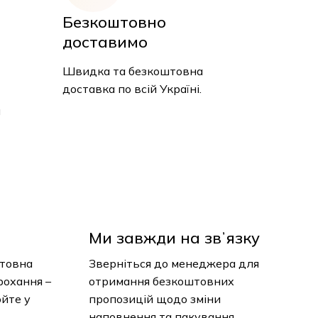
Безкоштовно
доставимо
Швидка та безкоштовна
доставка по всій Україні.
Ми завжди на звʼязку
товна
Зверніться до менеджера для
рохання
отримання безкоштовних
юйте у
пропозицій щодо зміни
наповнення та пакування