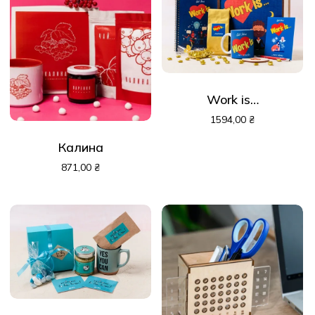
Work is…
1594,00
₴
Калина
871,00
₴