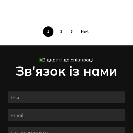
1
2
3
Next
Відкриті до співпраці
Зв'язок із нами