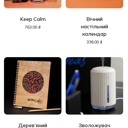
Keep Calm
Вічний
настільний
763,00
₴
календар
338,00
₴
Дерев’яний
Зволожувач