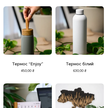
Термос “Enjoy”
Термос білий
450,00
₴
630,00
₴