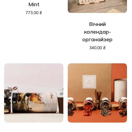
Mint
773,00
₴
Вічний
календар-
органайзер
340,00
₴