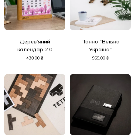
Дерев’яний
Панно “Вільна
календар 2.0
Україна”
430,00
₴
969,00
₴