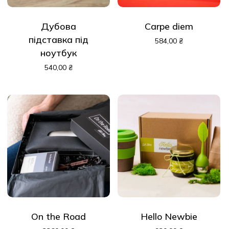
Дубова
Carpe diem
підставка під
584,00
₴
ноутбук
540,00
₴
On the Road
Hello Newbie