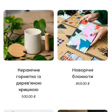
Керамічне
Новорічні
горнятко із
блокноти
дерев’яною
459,00
₴
кришкою
500,00
₴