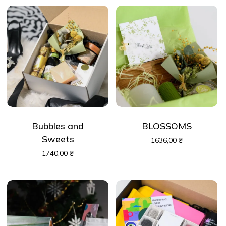
Bubbles and
BLOSSOMS
Sweets
1636,00
₴
1740,00
₴