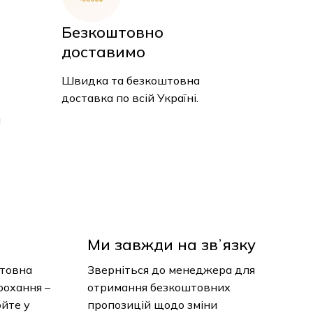
Безкоштовно
доставимо
Швидка та безкоштовна
доставка по всій Україні.
и
Ми завжди на звʼязку
нтовна
Зверніться до менеджера для
рохання –
отримання безкоштовних
юйте у
пропозицій щодо зміни