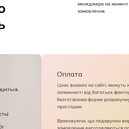
о
менеджера на момент
замовлення.
ь
Оплата
Ціни, вказані на сайті, можуть
дується,
залежності від багатьох фактор
безготівкова форма розрахунк
простішим.
сть)
Враховуючи, що подарунки виро
0г
замовлення виготовляються по