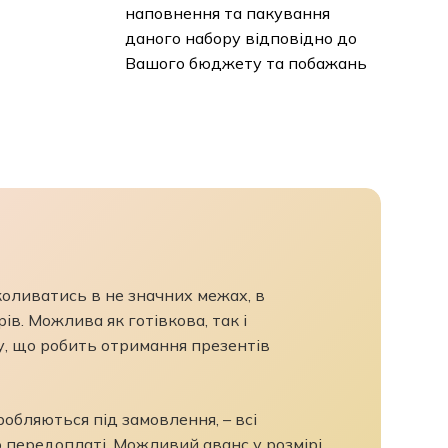
наповнення та пакування
даного набору відповідно до
Вашого бюджету та побажань
 коливатись в не значних межах, в
ів. Можлива як готівкова, так і
у, що робить отримання презентів
бляються під замовлення, – всі
 передоплаті. Можливий аванс у розмірі