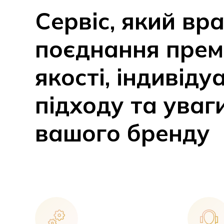
Сервіс, який вр
поєднання прем
якості, індивіду
підходу та уваг
вашого бренду