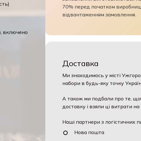
сть)
70% перед початком виробниц
відвантаженням замовлення.
ч
я, включено
Доставка
Ми знаходимось у місті Ужгоро
набори в будь-яку точку Україн
А також ми подбали про те, що
доставку і взяли ці витрати на 
Наші партнери з логістичних п
Нова пошта