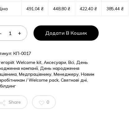
Ціна
491,04
₴
448,80
₴
422,40
₴
385,44
₴
Додати В Кошик
тикул:
КП-0017
егорій:
Welcome kit
,
Аксесуари
,
Всі
,
День
родження компанії
,
День народження
ацівника
,
Медпрацівнику
,
Менеджеру
,
Новим
вробітникам / Welcome pack
,
Святкові дні
,
білдинг
Share
0