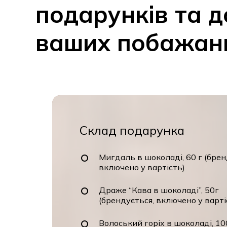
подарунків
та
д
ваших
побажан
Склад подарунка
Мигдаль в шоколаді, 60 г (брен
включено у вартість)
Драже “Кава в шоколаді”, 50г
(брендується, включено у варті
Волоський горіх в шоколаді, 10