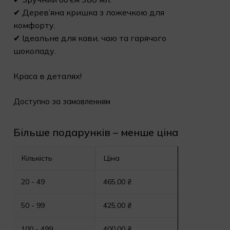
✔ Дерев’яна кришка з ложечкою для
комфорту.
✔ Ідеальне для кави, чаю та гарячого
шоколаду.
Краса в деталях!
Доступно за замовленням
Більше подарунків – менше ціна
Кількість
Ціна
20 - 49
465,00
₴
50 - 99
425,00
₴
100 - 499
400,00
₴