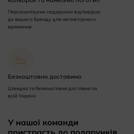
Персоналізуємо подарунки відповідно
до вашого бренду для неповторного
враження.
Безкоштовно доставимо
Швидка та безкоштовна доставка по
всій Україні.
У
нашої
команди
пристрасть
до
подарунків