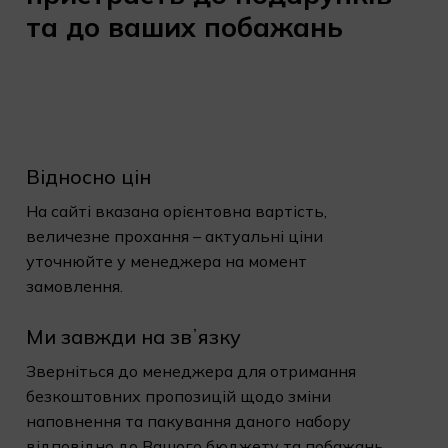
та
до
ваших
побажань
Відносно цін
На сайті вказана орієнтовна вартість,
величезне прохання – актуальні ціни
уточнюйте у менеджера на момент
замовлення.
Ми завжди на звʼязку
Зверніться до менеджера для отримання
безкоштовних пропозицій щодо зміни
наповнення та пакування даного набору
відповідно до Вашого бюджету та побажань