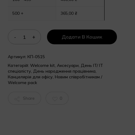
500 +
365,00
₴
Додати В Кошик
Артикул:
КП-0515
Категорій:
Welcome kit
,
Аксесуари
,
День IT/ IT
спеціалісту
,
День народження працівника
,
Канцелярія для офісу
,
Новим співробітникам /
Welcome pack
Share
0