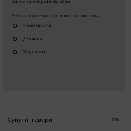
взяли ці витрати на себе.
Наші партнери з логістичних питань:
Нова пошта
Делівері
Укрпошта
Супутні товари
1/8