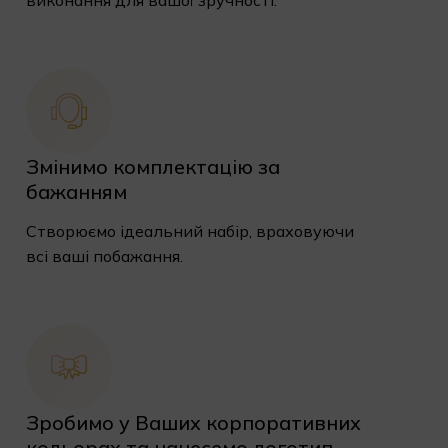
виконання для вашої зручності.
Змінимо комплектацію за
бажанням
Створюємо ідеальний набір, враховуючи
всі ваші побажання.
Зробимо у Ваших корпоративних
кольорах та нанесемо логотип