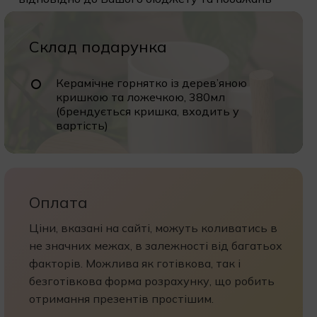
Склад подарунка
Керамічне горнятко із дерев’яною
кришкою та ложечкою, 380мл
(брендується кришка, входить у
вартість)
Оплата
Ціни, вказані на сайті, можуть коливатись в
не значних межах, в залежності від багатьох
факторів. Можлива як готівкова, так і
безготівкова форма розрахунку, що робить
отримання презентів простішим.