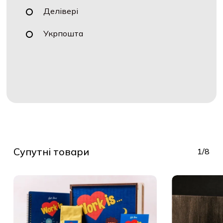
Делівері
Укрпошта
Супутні товари
1/8