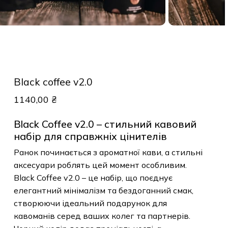
Black coffee v2.0
1140,00
₴
Black Coffee v2.0 – стильний кавовий
набір для справжніх цінителів
Ранок починається з ароматної кави, а стильні
аксесуари роблять цей момент особливим.
Black Coffee v2.0 – це набір, що поєднує
елегантний мінімалізм та бездоганний смак,
створюючи ідеальний подарунок для
кавоманів серед ваших колег та партнерів.