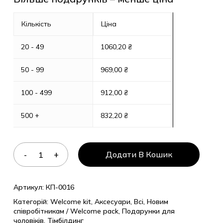
Кількість
Ціна
20 - 49
1060,20
₴
50 - 99
969,00
₴
100 - 499
912,00
₴
500 +
832,20
₴
Додати В Кошик
Артикул:
КП-0016
Категорій:
Welcome kit
,
Аксесуари
,
Всі
,
Новим
співробітникам / Welcome pack
,
Подарунки для
чоловіків
,
Тімбілдинг