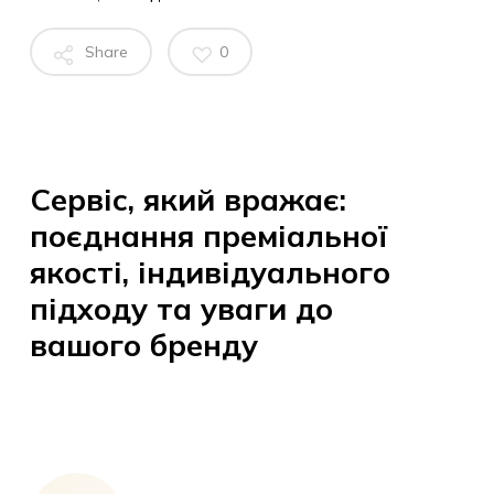
Share
0
Сервіс, який вражає:
поєднання преміальної
якості, індивідуального
підходу та уваги до
вашого бренду