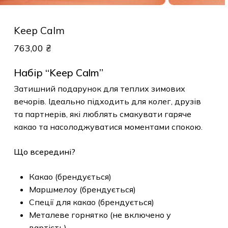
Keep Calm
763,00
₴
Набір “Keep Calm”
Затишний подарунок для теплих зимових
вечорів. Ідеально підходить для колег, друзів
та партнерів, які люблять смакувати гаряче
какао та насолоджуватися моментами спокою.
Що всередині?
Какао (брендується)
Маршмелоу (брендується)
Спеції для какао (брендується)
Металеве горнятко (не включено у
вартість)