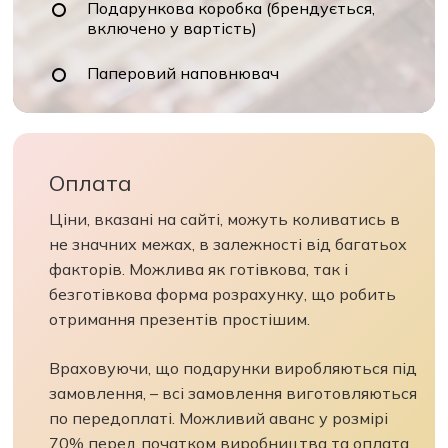
Подарункова коробка (брендується,
включено у вартість)
Паперовий наповнювач
Оплата
Ціни, вказані на сайті, можуть коливатись в
не значних межах, в залежності від багатьох
факторів. Можлива як готівкова, так і
безготівкова форма розрахунку, що робить
отримання презентів простішим.
Враховуючи, що подарунки виробляються під
замовлення, – всі замовлення виготовляються
по передоплаті. Можливий аванс у розмірі
70% перед початком виробництва та оплата