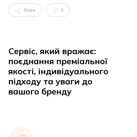
Share
0
Сервіс, який вражає:
поєднання преміальної
якості, індивідуального
підходу та уваги до
вашого бренду