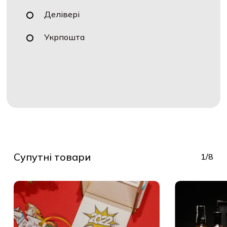
Делівері
Укрпошта
Супутні товари
1/8