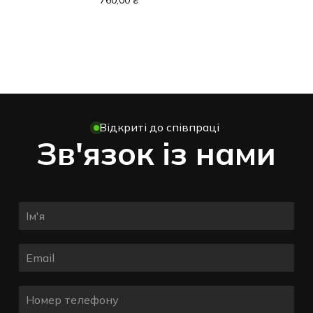
760,00
₴
Відкриті до співпраці
Зв'язок із нами