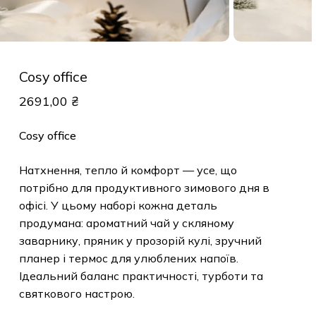
Cosy office
2691,00
₴
Cosy office
Натхнення, тепло й комфорт — усе, що
потрібно для продуктивного зимового дня в
офісі. У цьому наборі кожна деталь
продумана: ароматний чай у скляному
заварнику, пряник у прозорій кулі, зручний
планер і термос для улюблених напоїв.
Ідеальний баланс практичності, турботи та
святкового настрою.