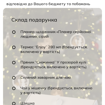
відповідно до Вашого бюджету та побажань
Склад подарунка
Планер-щоденник «Планер серйозної
людини», сірий
Термос “Enjoy” 280 мл (брендується,
включено у вартість)
Пряник “Сніжинка” У прозорой кулі
(брендується, включено у вартість)
Скляний заварник для чаю
Чай у мішечку (брендується, включено
у вартість)
Шишка