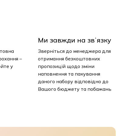
Ми завжди на звʼязку
нтовна
Зверніться до менеджера для
рохання –
отримання безкоштовних
юйте у
пропозицій щодо зміни
наповнення та пакування
даного набору відповідно до
Вашого бюджету та побажань