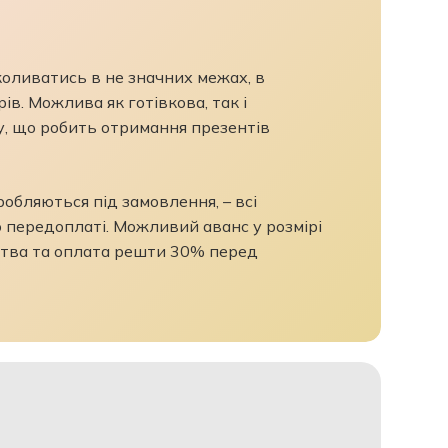
 коливатись в не значних межах, в
ів. Можлива як готівкова, так і
у, що робить отримання презентів
бляються під замовлення, – всі
 передоплаті. Можливий аванс у розмірі
тва та оплата решти 30% перед