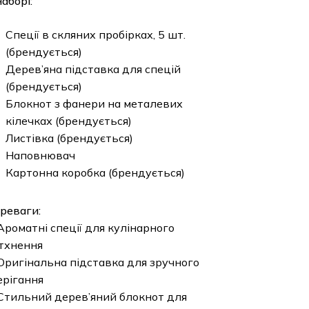
наборі:
Спеції в скляних пробірках, 5 шт.
(брендується)
Дерев’яна підставка для спецій
(брендується)
Блокнот з фанери на металевих
кілечках (брендується)
Листівка (брендується)
Наповнювач
Картонна коробка (брендується)
реваги:
Ароматні спеції для кулінарного
тхнення
Оригінальна підставка для зручного
ерігання
Стильний дерев’яний блокнот для