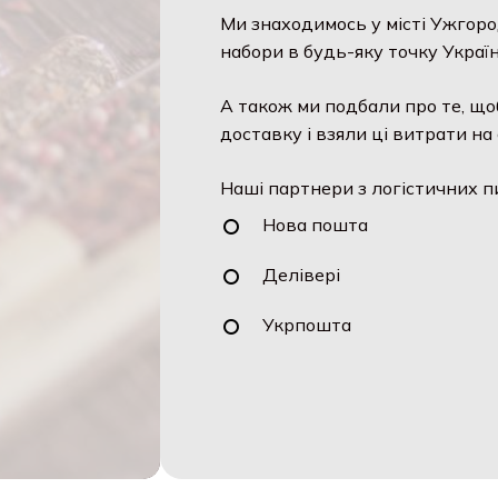
Ми знаходимось у місті Ужгоро
набори в будь-яку точку Україн
А також ми подбали про те, що
доставку і взяли ці витрати на 
Наші партнери з логістичних п
Нова пошта
Делівері
Укрпошта