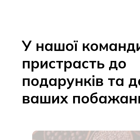
У
нашої
команд
пристрасть
до
подарунків
та
д
ваших
побажан