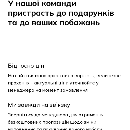
У
нашої
команди
пристрасть
до
подарунків
та
до
ваших
побажань
Відносно цін
На сайті вказана орієнтовна вартість, величезне
прохання – актуальні ціни уточнюйте у
менеджера на момент замовлення.
Ми завжди на звʼязку
Зверніться до менеджера для отримання
безкоштовних пропозицій щодо зміни
наповнення та пакування даного набору