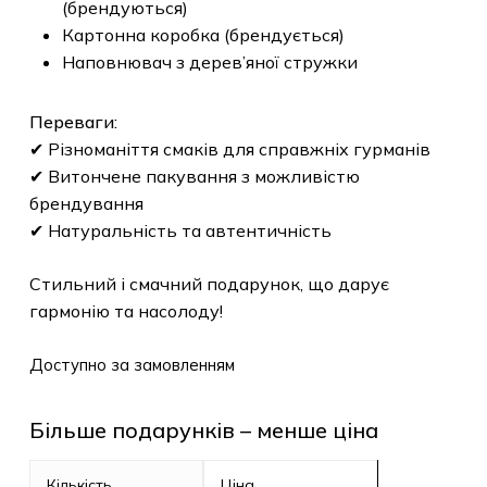
(брендуються)
Картонна коробка (брендується)
Наповнювач з дерев’яної стружки
Переваги:
✔ Різноманіття смаків для справжніх гурманів
✔ Витончене пакування з можливістю
брендування
✔ Натуральність та автентичність
Стильний і смачний подарунок, що дарує
гармонію та насолоду!
Доступно за замовленням
Більше подарунків – менше ціна
Кількість
Ціна