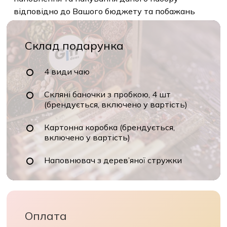
відповідно до Вашого бюджету та побажань
Склад подарунка
4 види чаю
Скляні баночки з пробкою, 4 шт
(брендується, включено у вартість)
Картонна коробка (брендується,
включено у вартість)
Наповнювач з дерев’яної стружки
Оплата