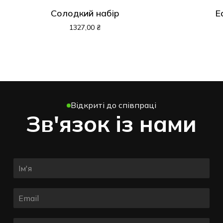
Солодкий набір
E
1327,00
₴
Відкриті до співпраці
Зв'язок із нами