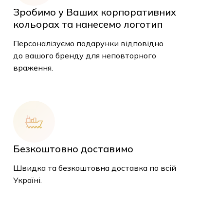
Зробимо у Ваших корпоративних
кольорах та нанесемо логотип
Персоналізуємо подарунки відповідно
до вашого бренду для неповторного
враження.
У кошику немає
Безкоштовно доставимо
товарів.
Швидка та безкоштовна доставка по всій
Україні.
До Магазину