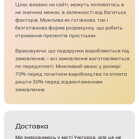
Ціни, вказані на сайті, можуть коливатись в
не значних межах, в залежності від багатьох
факторів. Можлива як готівкова, так і
безготівкова форма розрахунку, що робить
отримання презентів простішим.
Враховуючи, що подарунки виробляються під
замовлення, – всі замовлення виготовляються
по передоплаті. Можливий аванс у розмірі
70% перед початком виробництва та оплата
решти 30% перед відвантаженням
замовлення.
Доставка
Ми знаходимось у місті Ужгород, але це не