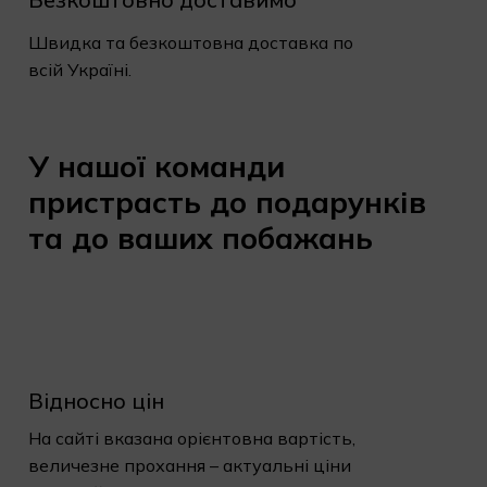
Швидка та безкоштовна доставка по
всій Україні.
У
нашої
команди
пристрасть
до
подарунків
та
до
ваших
побажань
Відносно цін
На сайті вказана орієнтовна вартість,
величезне прохання – актуальні ціни