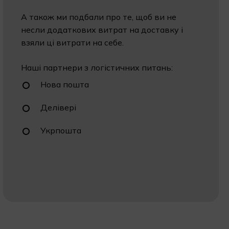
А також ми подбали про те, щоб ви не
несли додаткових витрат на доставку і
взяли ці витрати на себе.
Наші партнери з логістичних питань:
Нова пошта
Делівері
Укрпошта