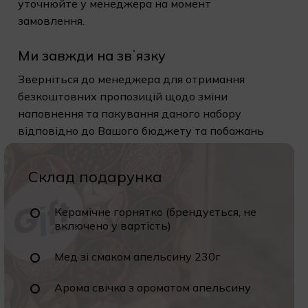
уточнюйте у менеджера на момент
замовлення.
Ми завжди на звʼязку
Зверніться до менеджера для отримання
безкоштовних пропозицій щодо зміни
наповнення та пакування даного набору
відповідно до Вашого бюджету та побажань
Склад подарунка
Керамічне горнятко (брендується, не
включено у вартість)
Мед зі смаком апельсину 230г
Арома свічка з ароматом апельсину