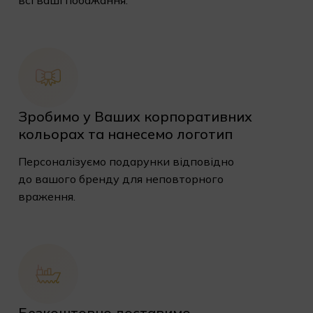
всі ваші побажання.
Зробимо у Ваших корпоративних
кольорах та нанесемо логотип
Персоналізуємо подарунки відповідно
до вашого бренду для неповторного
враження.
Безкоштовно доставимо