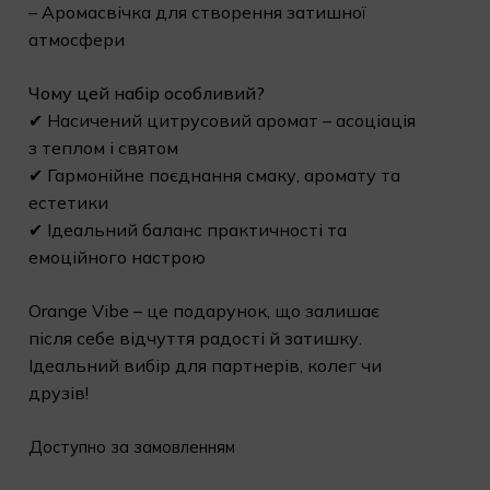
– Аромасвічка для створення затишної
атмосфери
Чому цей набір особливий?
✔ Насичений цитрусовий аромат – асоціація
з теплом і святом
✔ Гармонійне поєднання смаку, аромату та
естетики
✔ Ідеальний баланс практичності та
емоційного настрою
Orange Vibe – це подарунок, що залишає
після себе відчуття радості й затишку.
Ідеальний вибір для партнерів, колег чи
друзів!
Доступно за замовленням