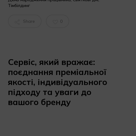
Тімбілдинг
Share
0
Сервіс, який вражає:
поєднання преміальної
якості, індивідуального
підходу та уваги до
вашого бренду