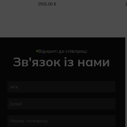
2555,00
₴
Відкриті до співпраці
Зв'язок із нами