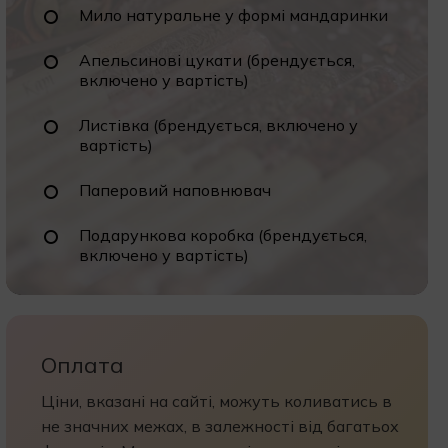
Мило натуральне у формі мандаринки
Апельсинові цукати (брендується,
включено у вартість)
Листівка (брендується, включено у
вартість)
Паперовий наповнювач
Подарункова коробка (брендується,
включено у вартість)
Оплата
Ціни, вказані на сайті, можуть коливатись в
не значних межах, в залежності від багатьох