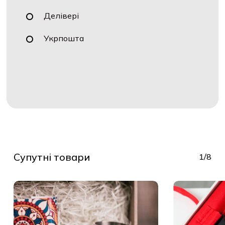
Делівері
Укрпошта
Супутні товари
1/8