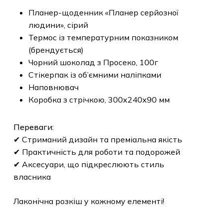
Планер-щоденник «Планер серйозної
людини», сірий
Термос із температурним показником
(брендується)
Чорний шоколад з Просеко, 100г
Стікерпак із об’ємними наліпками
Наповнювач
Коробка з стрічкою, 300х240х90 мм
Переваги:
✔ Стриманий дизайн та преміальна якість
✔ Практичність для роботи та подорожей
✔ Аксесуари, що підкреслюють стиль
власника
Лаконічна розкіш у кожному елементі!