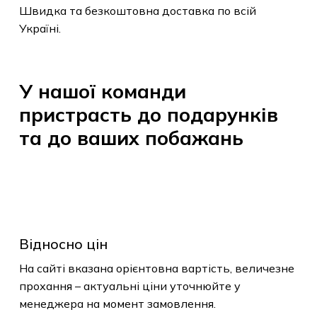
товарів.
Швидка та безкоштовна доставка по всій
Україні.
До Магазину
У
нашої
команди
пристрасть
до
подарунків
та
до
ваших
побажань
Відносно цін
На сайті вказана орієнтовна вартість, величезне
прохання – актуальні ціни уточнюйте у
менеджера на момент замовлення.