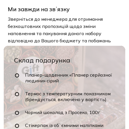
Ми завжди на звʼязку
Зверніться до менеджера для отримання
безкоштовних пропозицій щодо зміни
наповнення та пакування даного набору
відповідно до Вашого бюджету та побажань
Склад подарунка
Планер-щоденник «Планер серйозної
людини» сірий
Термос з температурним показником
(брендується, включено у вартість)
Чорний шоколад з Просеко, 100г
Стікерпак із об`ємними наліпками