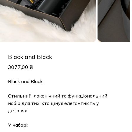
Black and Black
3077,00
₴
Black and Black
Стильний, лаконічний та функціональний
набір для тих, хто цінує елегантність у
деталях.
У наборі: