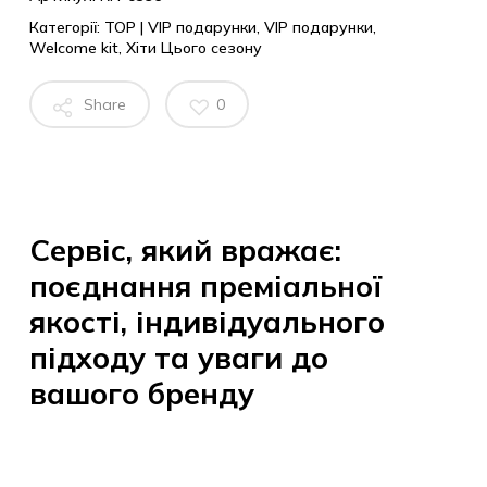
Категорії:
TOP | VIP подарунки
,
VIP подарунки
,
Welcome kit
,
Хіти Цього сезону
Share
0
Сервіс, який вражає:
поєднання преміальної
якості, індивідуального
підходу та уваги до
вашого бренду