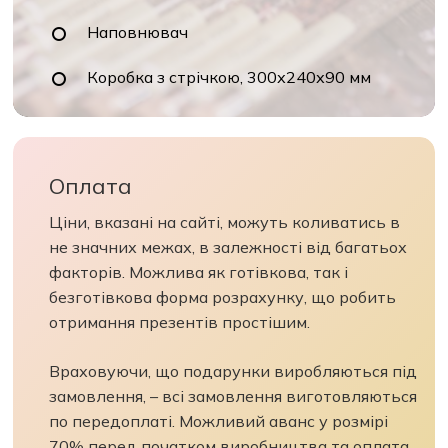
Наповнювач
Коробка з стрічкою, 300х240х90 мм
Оплата
Ціни, вказані на сайті, можуть коливатись в
не значних межах, в залежності від багатьох
факторів. Можлива як готівкова, так і
безготівкова форма розрахунку, що робить
отримання презентів простішим.
Враховуючи, що подарунки виробляються під
замовлення, – всі замовлення виготовляються
по передоплаті. Можливий аванс у розмірі
70% перед початком виробництва та оплата