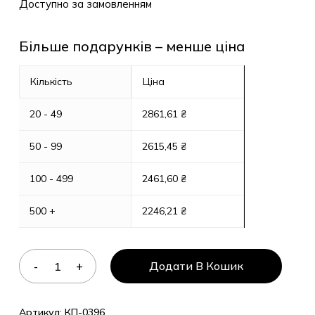
Доступно за замовленням
Більше подарунків – менше ціна
Кількість
Ціна
20 - 49
2861,61
₴
50 - 99
2615,45
₴
100 - 499
2461,60
₴
500 +
2246,21
₴
Додати В Кошик
Артикул:
КП-0396