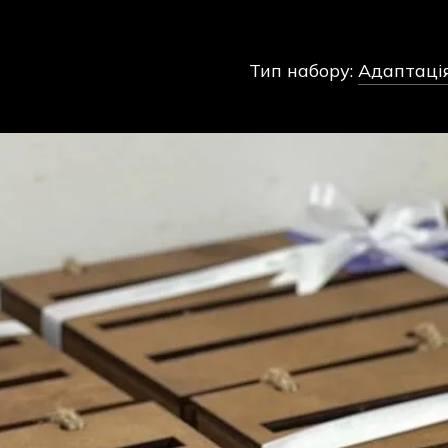
Тип набору:
Адаптація 