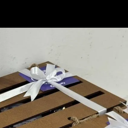
 кошику немає товарів.
До Магазину