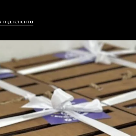
під клієнта