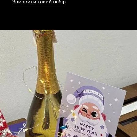
Замовити такий набір
У