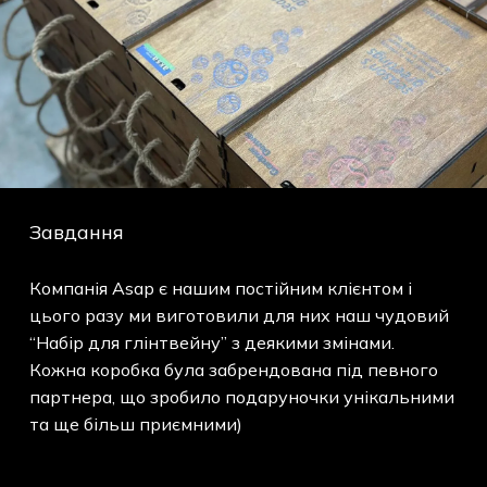
Завдання
Компанія Asap є нашим постійним клієнтом і
цього разу ми виготовили для них наш чудовий
“Набір для глінтвейну” з деякими змінами.
Кожна коробка була забрендована під певного
партнера, що зробило подаруночки унікальними
та ще більш приємними)