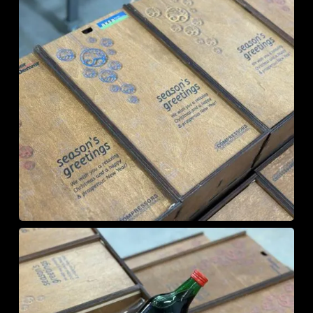
У кошику немає
товарів.
До Магазину