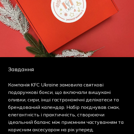
Завдання
Компанія KFC Ukraine замовила святкові
подарункові бокси, що включали вишукані
оливки, сири, інші гастрономічні делікатеси та
брендований календар. Набір поєднував смак,
елегантність і практичність, створюючи
ідеальний баланс між приємним частуванням та
корисним аксесуаром на рік уперед.