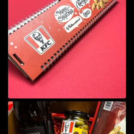
У кошику немає
товарів.
До Магазину