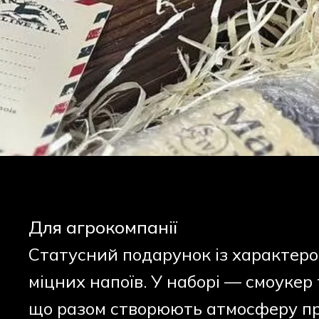
Для агрокомпанії
Статусний подарунок із характеро
міцних напоїв. У наборі — смоукер 
що разом створюють атмосферу п