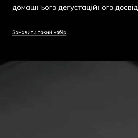
домашнього дегустаційного досвід
Замовити такий набір
У