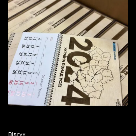
До Магазину
Відгук