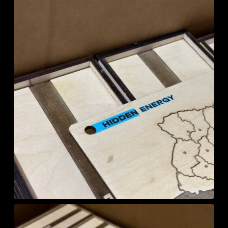
У кошику немає
товарів.