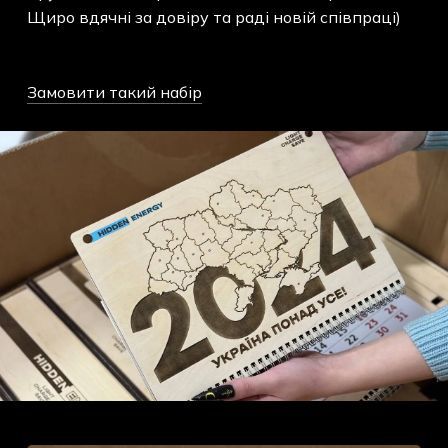
Щиро вдячні за довіру та раді новій співпраці)
Замовити такий набір