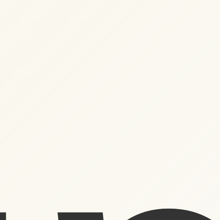
 кошику немає товарів.
До Магазину