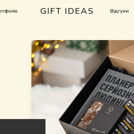
GIFT IDEAS
ртфоліо
Відгуки
Кошик