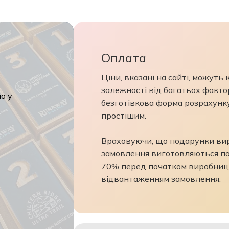
Оплата
Ціни, вказані на сайті, можуть 
залежності від багатьох факторі
 у
безготівкова форма розрахунку
простішим.
Враховуючи, що подарунки виро
замовлення виготовляються по 
70% перед початком виробницт
відвантаженням замовлення.