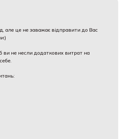
, але це не заважає відправити до Вас
:)
 ви не несли додаткових витрат на
ебе.
тань: