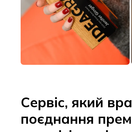
Сервіс, який вр
поєднання прем
якості, індивіду