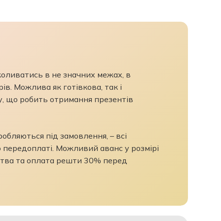
коливатись в не значних межах, в
в. Можлива як готівкова, так і
, що робить отримання презентів
бляються під замовлення, – всі
передоплаті. Можливий аванс у розмірі
ва та оплата решти 30% перед