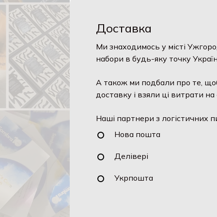
Доставка
Ми знаходимось у місті Ужгород
набори в будь-яку точку України
А також ми подбали про те, щоб
доставку і взяли ці витрати на с
Наші партнери з логістичних пи
Нова пошта
Делівері
Укрпошта