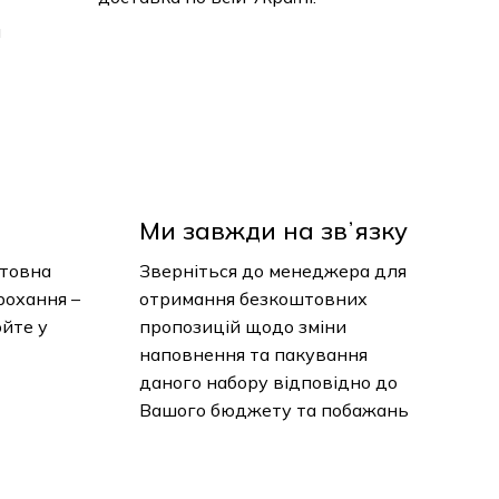
Ми завжди на звʼязку
товна
Зверніться до менеджера для
рохання
отримання безкоштовних
юйте у
пропозицій щодо зміни
наповнення та пакування
даного набору відповідно до
Вашого бюджету та побажань