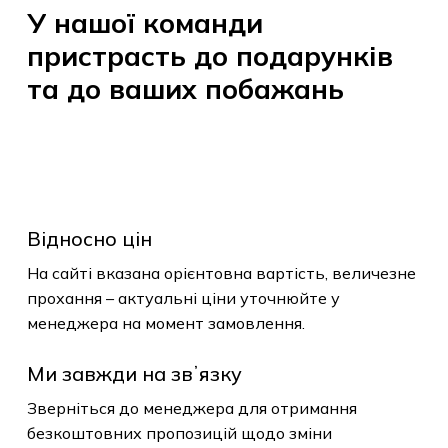
У
нашої
команди
пристрасть
до
подарунків
та
до
ваших
побажань
Відносно цін
На сайті вказана орієнтовна вартість, величезне
прохання – актуальні ціни уточнюйте у
менеджера на момент замовлення.
Ми завжди на звʼязку
Зверніться до менеджера для отримання
безкоштовних пропозицій щодо зміни