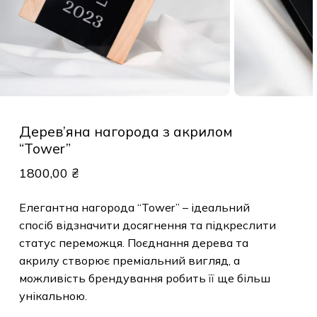
Дерев’яна нагорода з акрилом
“Tower”
1800,00
₴
Елегантна нагорода “Tower” – ідеальний
спосіб відзначити досягнення та підкреслити
статус переможця. Поєднання дерева та
акрилу створює преміальний вигляд, а
можливість брендування робить її ще більш
унікальною.