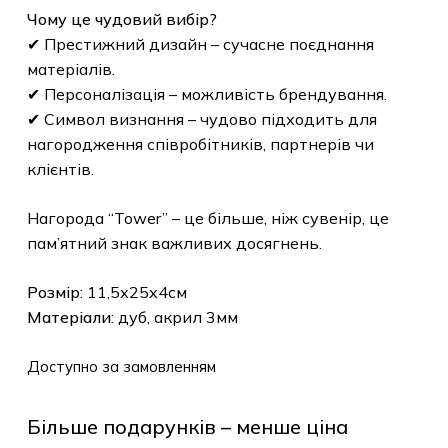
Чому це чудовий вибір?
✔ Престижний дизайн – сучасне поєднання
матеріалів.
✔ Персоналізація – можливість брендування.
✔ Символ визнання – чудово підходить для
нагородження співробітників, партнерів чи
клієнтів.
Нагорода “Tower” – це більше, ніж сувенір, це
пам’ятний знак важливих досягнень.
Розмір
: 11,5х25х4см
Матеріали
: дуб, акрил 3мм
Доступно за замовленням
Більше подарунків – менше ціна