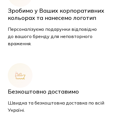
Зробимо у Ваших корпоративних
кольорах та нанесемо логотип
Персоналізуємо подарунки відповідно
до вашого бренду для неповторного
враження.
У кошику немає
товарів.
Безкоштовно доставимо
Швидка та безкоштовна доставка по всій
До Магазину
Україні.