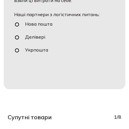
взяли ці витрати на себе.
Наші партнери з логістичних питань:
Нова пошта
Делівері
Укрпошта
Супутні товари
1/8