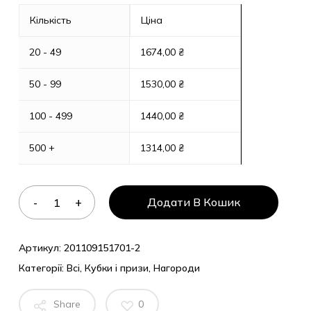
Кількість
Ціна
20 - 49
1674,00
₴
50 - 99
1530,00
₴
100 - 499
1440,00
₴
500 +
1314,00
₴
Додати В Кошик
Артикул:
201109151701-2
Категорії:
Всі
,
Кубки і призи
,
Нагороди
Share
0