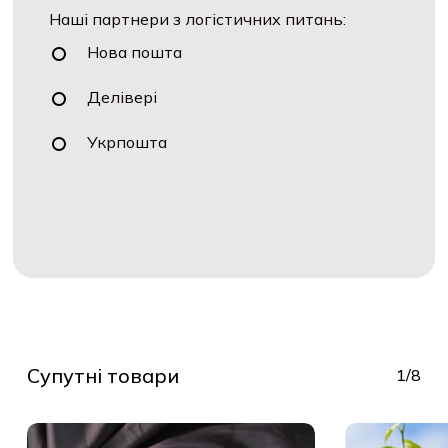
Наші партнери з логістичних питань:
Нова пошта
Делівері
Укрпошта
Супутні товари
1/8