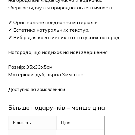
нагорода виглядає сучасно й водночас
зберігає відчуття природної автентичності.
✔ Оригінальне поєднання матеріалів.
✔ Естетика натуральних текстур.
✔ Вибір для креативних та статусних нагород.
Нагорода, що надихає на нові звершення!
Розмір
: 35х33х5см
Матеріали
: дуб, акрил 3мм, гіпс
Доступно за замовленням
Більше подарунків – менше ціна
Кількість
Ціна