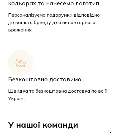
кольорах та нанесемо логотип
Персоналізуємо подарунки відповідно
до вашого бренду для неповторного
враження.
У кошику немає
Безкоштовно доставимо
товарів.
Швидка та безкоштовна доставка по всій
Україні.
До Магазину
У
нашої
команди