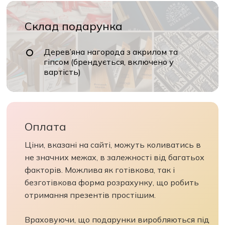
Склад подарунка
Дерев’яна нагорода з акрилом та
гіпсом (брендується, включено у
вартість)
Оплата
Ціни, вказані на сайті, можуть коливатись в
не значних межах, в залежності від багатьох
факторів. Можлива як готівкова, так і
безготівкова форма розрахунку, що робить
отримання презентів простішим.
Враховуючи, що подарунки виробляються під