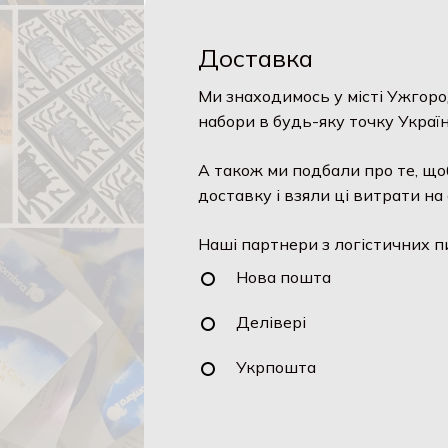
Доставка
Ми знаходимось у місті Ужгоро
набори в будь-яку точку Україн
А також ми подбали про те, що
доставку і взяли ці витрати на 
Наші партнери з логістичних п
Нова пошта
Делівері
Укрпошта