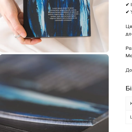
✔ 
✔ 
Ця
до
Ро
Ма
До
Б