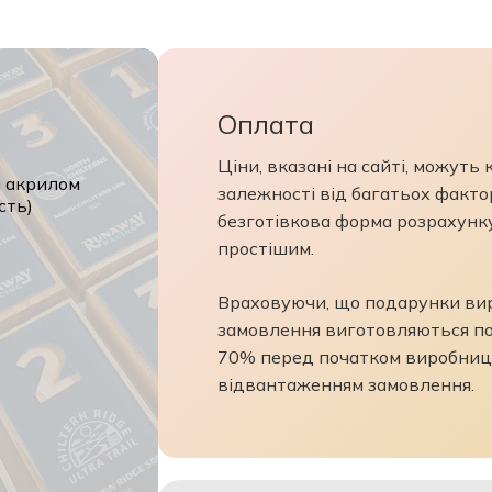
Оплата
Ціни, вказані на сайті, можуть
м акрилом
залежності від багатьох фактор
сть)
безготівкова форма розрахунк
простішим.
Враховуючи, що подарунки виро
замовлення виготовляються по
70% перед початком виробниц
відвантаженням замовлення.