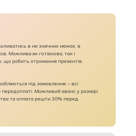
 коливатись в не значних межах, в
ів. Можлива як готівкова, так і
у, що робить отримання презентів
бляються під замовлення, – всі
 передоплаті. Можливий аванс у розмірі
тва та оплата решти 30% перед