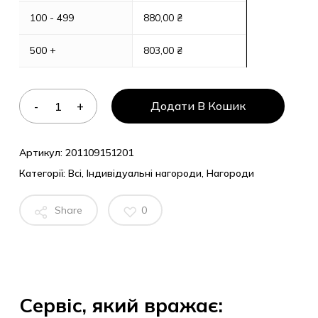
100 - 499
880,00
₴
500 +
803,00
₴
Додати В Кошик
Артикул:
201109151201
Категорії:
Всі
,
Індивідуальні нагороди
,
Нагороди
Share
0
Сервіс, який вражає: