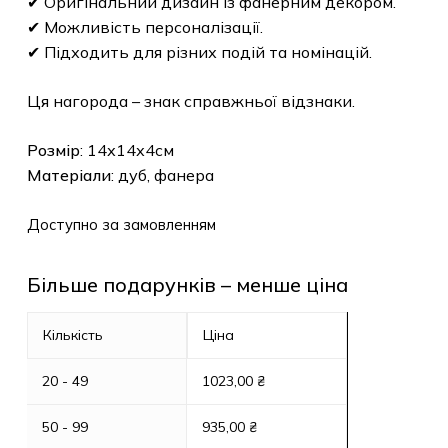
✔ Оригінальний дизайн із фанерним декором.
✔ Можливість персоналізації.
✔ Підходить для різних подій та номінацій.
Ця нагорода – знак справжньої відзнаки.
Розмір
: 14х14х4см
Матеріали
: дуб, фанера
Доступно за замовленням
Більше подарунків – менше ціна
Кількість
Ціна
20 - 49
1023,00
₴
50 - 99
935,00
₴