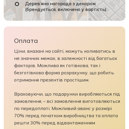
Дерев’яна нагорода з декором
(брендується, включено у вартість)
Оплата
Ціни, вказані на сайті, можуть коливатись в
не значних межах, в залежності від багатьох
факторів. Можлива як готівкова, так і
безготівкова форма розрахунку, що робить
отримання презентів простішим.
Враховуючи, що подарунки виробляються під
замовлення, – всі замовлення виготовляються
по передоплаті. Можливий аванс у розмірі
70% перед початком виробництва та оплата
решти 30% перед відвантаженням