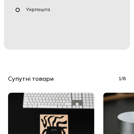
Укрпошта
Супутні товари
1/8