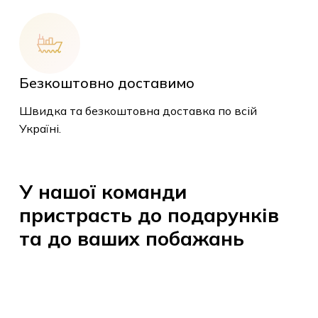
до вашого бренду для неповторного
враження.
Безкоштовно доставимо
Швидка та безкоштовна доставка по
всій Україні.
У
нашої
команди
пристрасть
до
подарунків
та
до
ваших
побажань