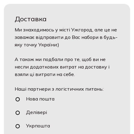
решти 30% перед відвантаженням
замовлення.
Доставка
Ми знаходимось у місті Ужгород, але це не
заважає відправити до Вас набори в будь-
яку точку України:)
А також ми подбали про те, щоб ви не
несли додаткових витрат на доставку і
взяли ці витрати на себе.
Наші партнери з логістичних питань:
Нова пошта