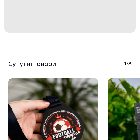
Делівері
Укрпошта
Супутні товари
1/8