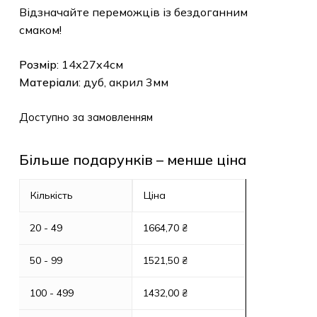
Відзначайте переможців із бездоганним
смаком!
Розмір
: 14х27х4см
Матеріали
: дуб, акрил 3мм
Доступно за замовленням
Більше подарунків – менше ціна
Кількість
Ціна
20 - 49
1664,70
₴
50 - 99
1521,50
₴
100 - 499
1432,00
₴