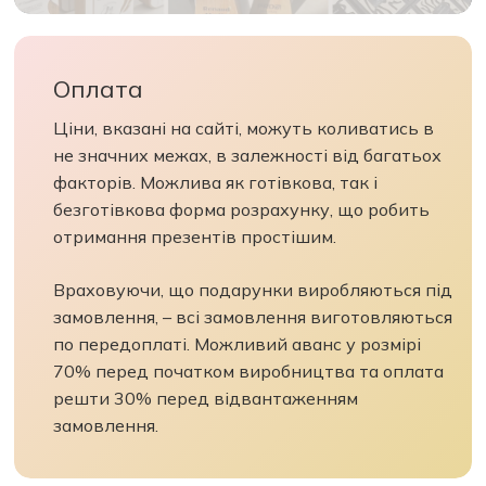
Склад подарунка
Дерев’яна нагорода з акрилом
(брендується, включено у вартість)
Оплата
Ціни, вказані на сайті, можуть коливатись в
не значних межах, в залежності від багатьох
факторів. Можлива як готівкова, так і
безготівкова форма розрахунку, що робить
отримання презентів простішим.
Враховуючи, що подарунки виробляються під
замовлення, – всі замовлення виготовляються
по передоплаті. Можливий аванс у розмірі
70% перед початком виробництва та оплата