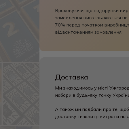
Враховуючи, що подарунки виро
замовлення виготовляються по 
70% перед початком виробницт
відвантаженням замовлення.
Доставка
Ми знаходимось у місті Ужгород
набори в будь-яку точку України
А також ми подбали про те, щоб
доставку і взяли ці витрати на с