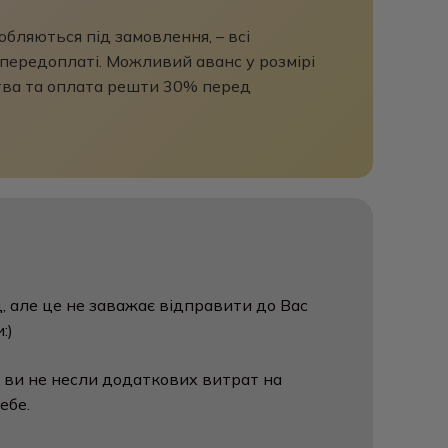
бляються під замовлення, – всі
передоплаті. Можливий аванс у розмірі
ва та оплата решти 30% перед
, але це не заважає відправити до Вас
:)
 ви не несли додаткових витрат на
ебе.