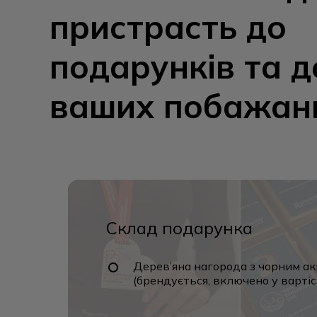
пристрасть
до
подарунків
та
д
ваших
побажан
Склад подарунка
Дерев’яна нагорода з чорним а
(брендується, включено у вартіс