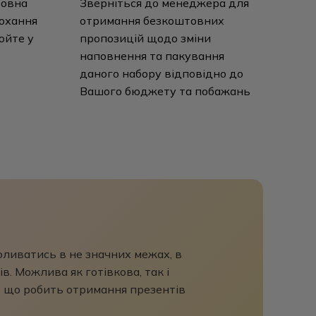
товна
Зверніться до менеджера для
рохання
отримання безкоштовних
юйте у
пропозицій щодо зміни
наповнення та пакування
даного набору відповідно до
Вашого бюджету та побажань
коливатись в не значних межах, в
в. Можлива як готівкова, так і
, що робить отримання презентів