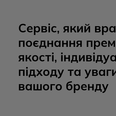
Сервіс, який вр
поєднання прем
якості, індивіду
підходу та уваг
вашого бренду