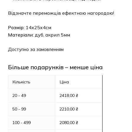
Відзначте переможців ефектною нагородою!
Розмір
: 14х25х4см
Матеріали
: дуб, акрил 5мм
Доступно за замовленням
Більше подарунків – менше ціна
Кількість
Ціна
20 - 49
2418,00
₴
50 - 99
2210,00
₴
100 - 499
2080,00
₴