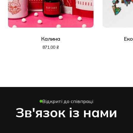
Калина
Еко
871,00
₴
Відкриті до співпраці
Зв'язок із нами