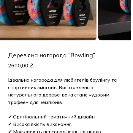
Дерев’яна нагорода “Bowling”
2600,00
₴
Ідеальна нагорода для любителів боулінгу та
спортивних змагань. Виготовлена з
натурального дерева, вона стане чудовим
трофеєм для чемпіонів.
✔ Оригінальний тематичний дизайн.
✔ Висока якість виконання.
✔ Можливість персоналізації під подію.