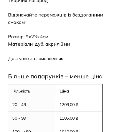
творчих нагород.
Відзначайте переможців із бездоганним
смаком!
Розмір
: 9х23х4см
Матеріали
: дуб, акрил 3мм
Доступно за замовленням
Більше подарунків – менше ціна
Кількість
Ціна
20 - 49
1209,00
₴
50 - 99
1105,00
₴
100 - 499
1040,00
₴