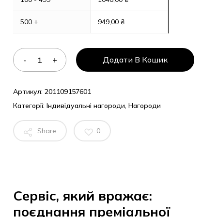
500 +
949,00
₴
Додати В Кошик
Артикул:
201109157601
Категорії:
Індивідуальні нагороди
,
Нагороди
Share
0
Сервіс, який вражає:
поєднання преміальної