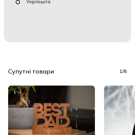
Укрпошта
Супутні товари
1/8