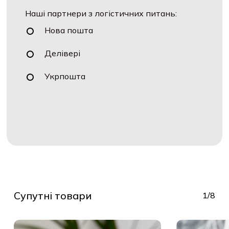
Наші партнери з логістичних питань:
Нова пошта
Делівері
Укрпошта
Супутні товари
1/8