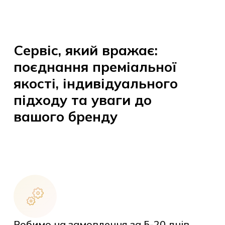
Сервіс, який вражає:
поєднання преміальної
якості, індивідуального
підходу та уваги до
вашого бренду
Робимо на замовлення за 5-20 днів