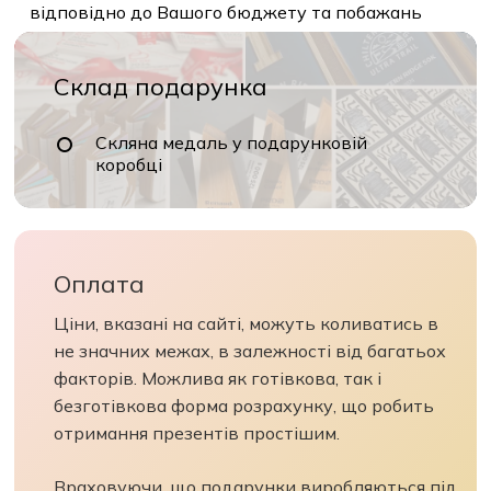
відповідно до Вашого бюджету та побажань
Склад подарунка
Скляна медаль у подарунковій
коробці
Оплата
Ціни, вказані на сайті, можуть коливатись в
не значних межах, в залежності від багатьох
факторів. Можлива як готівкова, так і
безготівкова форма розрахунку, що робить
отримання презентів простішим.
Враховуючи, що подарунки виробляються під