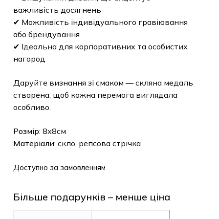
важливість досягнень
✔ Можливість індивідуального гравіювання
або брендування
✔ Ідеальна для корпоративних та особистих
нагород
Даруйте визнання зі смаком — скляна медаль
створена, щоб кожна перемога виглядала
особливо.
Розмір
: 8х8см
Матеріали
: скло, репсова стрічка
Доступно за замовленням
Більше подарунків – менше ціна