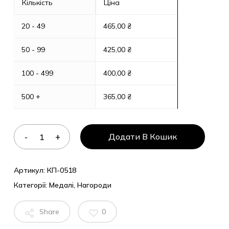
Кількість
Ціна
20 - 49
465,00
₴
50 - 99
425,00
₴
100 - 499
400,00
₴
500 +
365,00
₴
Додати В Кошик
Артикул:
КП-0518
Категорії:
Медалі
,
Нагороди
Share
0