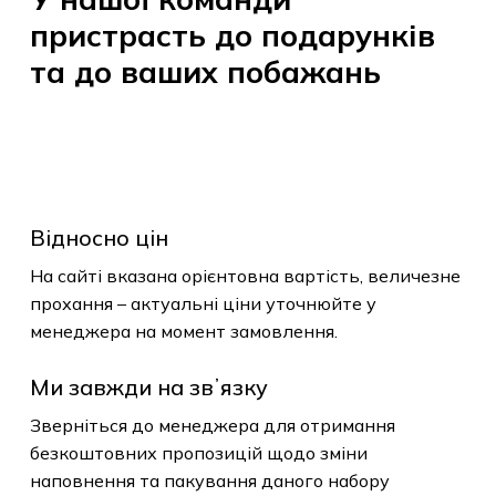
пристрасть
до
подарунків
та
до
ваших
побажань
Відносно цін
На сайті вказана орієнтовна вартість, величезне
прохання – актуальні ціни уточнюйте у
менеджера на момент замовлення.
Ми завжди на звʼязку
Зверніться до менеджера для отримання
безкоштовних пропозицій щодо зміни
наповнення та пакування даного набору