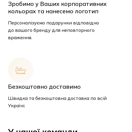
Зробимо у Ваших корпоративних
кольорах та нанесемо логотип
Персоналізуємо подарунки відповідно
до вашого бренду для неповторного
враження.
У кошику немає
товарів.
Безкоштовно доставимо
До Магазину
Швидка та безкоштовна доставка по всій
Україні.
У
нашої
команди