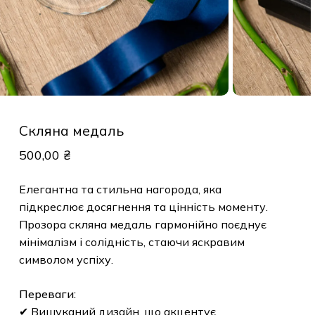
Скляна медаль
500,00
₴
Елегантна та стильна нагорода, яка
підкреслює досягнення та цінність моменту.
Прозора скляна медаль гармонійно поєднує
мінімалізм і солідність, стаючи яскравим
символом успіху.
Переваги:
✔ Вишуканий дизайн, що акцентує