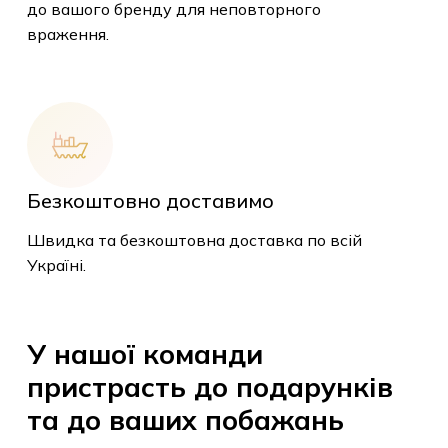
до вашого бренду для неповторного
враження.
У кошику немає
Безкоштовно доставимо
товарів.
Швидка та безкоштовна доставка по всій
Україні.
До Магазину
У
нашої
команди
пристрасть
до
подарунків
та
до
ваших
побажань