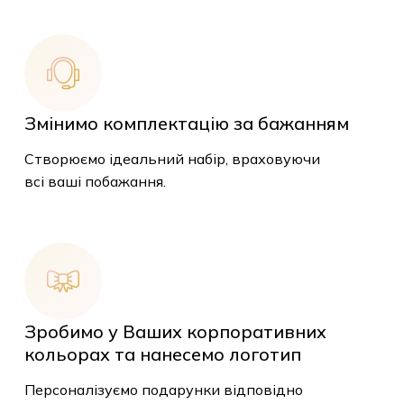
Змінимо комплектацію за бажанням
Створюємо ідеальний набір, враховуючи
всі ваші побажання.
Зробимо у Ваших корпоративних
кольорах та нанесемо логотип
Персоналізуємо подарунки відповідно