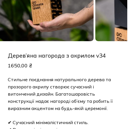
Дерев’яна нагорода з акрилом v34
1650,00
₴
Стильне поєднання натурального дерева та
прозорого акрилу створює сучасний і
витончений дизайн. Багатошаровість
конструкції надає нагороді об’єму та робить її
виразним акцентом на будь-якій церемонії.
✔ Сучасний мінімалістичний стиль.