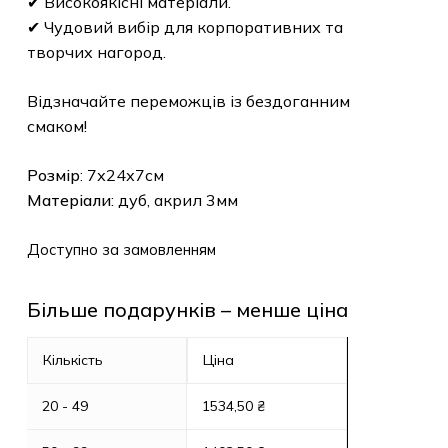
✔ Високоякісні матеріали.
✔ Чудовий вибір для корпоративних та
творчих нагород.
Відзначайте переможців із бездоганним
смаком!
Розмір
: 7х24х7см
Матеріали
: дуб, акрил 3мм
Доступно за замовленням
Більше подарунків – менше ціна
Кількість
Ціна
20 - 49
1534,50
₴