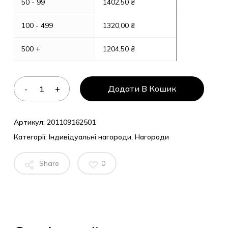
50 - 99
1402,50
₴
100 - 499
1320,00
₴
500 +
1204,50
₴
Додати В Кошик
Артикул:
201109162501
Категорії:
Індивідуальні нагороди
,
Нагороди
Share
0