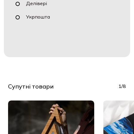
Делівері
Укрпошта
Супутні товари
1/8