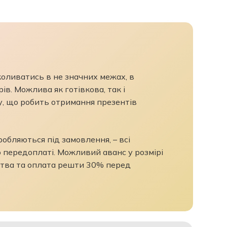
 коливатись в не значних межах, в
ів. Можлива як готівкова, так і
у, що робить отримання презентів
бляються під замовлення, – всі
 передоплаті. Можливий аванс у розмірі
тва та оплата решти 30% перед