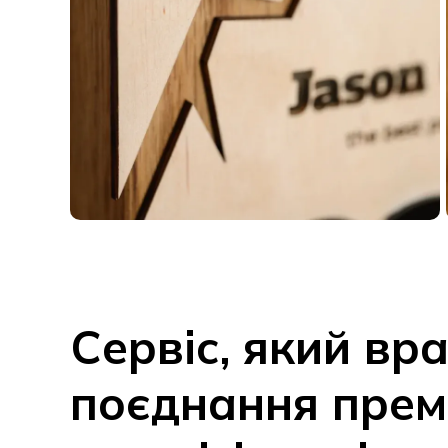
Сервіс, який вр
поєднання прем