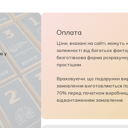
Оплата
Ціни, вказані на сайті, можуть
залежності від багатьох фактор
о у
безготівкова форма розрахунк
простішим.
Враховуючи, що подарунки виро
замовлення виготовляються по
70% перед початком виробниц
відвантаженням замовлення.