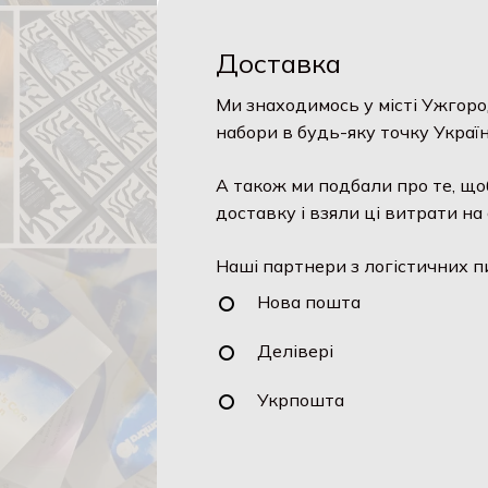
Доставка
Ми знаходимось у місті Ужгоро
набори в будь-яку точку Україн
А також ми подбали про те, що
доставку і взяли ці витрати на 
Наші партнери з логістичних п
Нова пошта
Делівері
Укрпошта