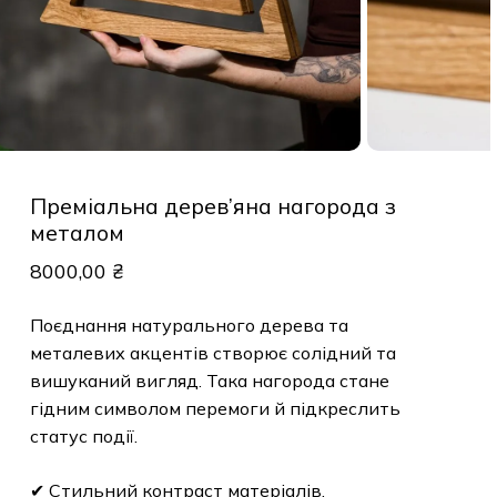
Преміальна дерев’яна нагорода з
металом
8000,00
₴
Поєднання натурального дерева та
металевих акцентів створює солідний та
вишуканий вигляд. Така нагорода стане
гідним символом перемоги й підкреслить
статус події.
✔ Стильний контраст матеріалів.