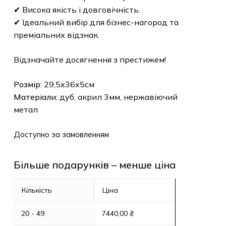
✔ Висока якість і довговічність.
✔ Ідеальний вибір для бізнес-нагород та
преміальних відзнак.
Відзначайте досягнення з престижем!
Розмір
: 29,5х36х5см
Матеріали
: дуб, акрил 3мм, нержавіючий
метал
Доступно за замовленням
Більше подарунків – менше ціна
Кількість
Ціна
20 - 49
7440,00
₴