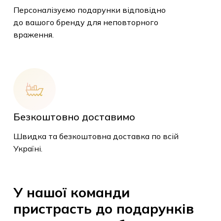
Персоналізуємо подарунки відповідно
до вашого бренду для неповторного
враження.
У кошику немає
Безкоштовно доставимо
товарів.
Швидка та безкоштовна доставка по всій
Україні.
До Магазину
У
нашої
команди
пристрасть
до
подарунків