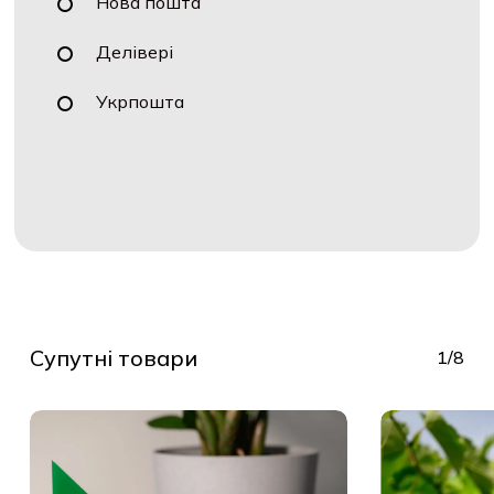
Нова пошта
Делівері
Укрпошта
Супутні товари
1/8