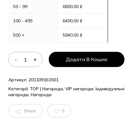
50 - 99
6800,00
₴
100 - 499
6400,00
₴
500 +
5840,00
₴
Додати В Кошик
Артикул:
201109161501
Категорії:
TOP | Нагороди
,
VIP нагороди
,
Індивідуальні
нагороди
,
Нагороди
Share
0