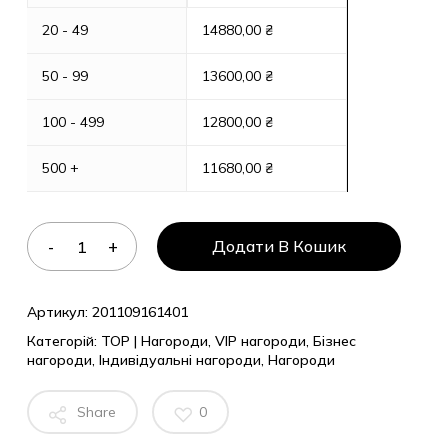
20 - 49
14880,00
₴
50 - 99
13600,00
₴
100 - 499
12800,00
₴
500 +
11680,00
₴
Додати В Кошик
Артикул:
201109161401
Категорій:
TOP | Нагороди
,
VIP нагороди
,
Бізнес
нагороди
,
Індивідуальні нагороди
,
Нагороди
Share
0