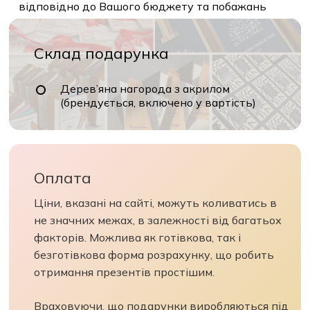
відповідно до Вашого бюджету та побажань
Склад подарунка
Дерев’яна нагорода з акрилом
(брендується, включено у вартість)
Оплата
Ціни, вказані на сайті, можуть коливатись в
не значних межах, в залежності від багатьох
факторів. Можлива як готівкова, так і
безготівкова форма розрахунку, що робить
отримання презентів простішим.
Враховуючи, що подарунки виробляються під