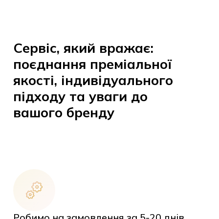
Сервіс, який вражає:
поєднання преміальної
якості, індивідуального
підходу та уваги до
вашого бренду
Робимо на замовлення за 5-20 днів