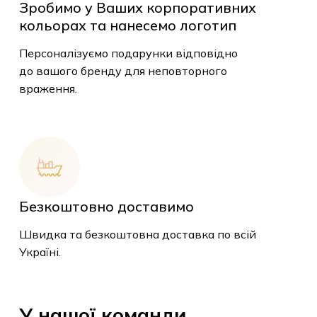
Зробимо у Ваших корпоративних
кольорах та нанесемо логотип
Персоналізуємо подарунки відповідно
до вашого бренду для неповторного
враження.
У кошику немає
товарів.
Безкоштовно доставимо
Швидка та безкоштовна доставка по всій
До Магазину
Україні.
У
нашої
команди