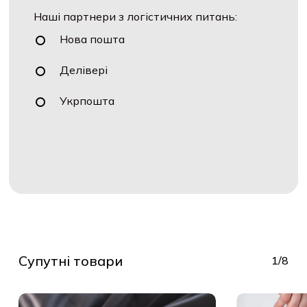
Наші партнери з логістичних питань:
Нова пошта
Делівері
Укрпошта
Супутні товари
1/8