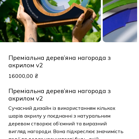
Преміальна дерев’яна нагорода з
акрилом v2
16000,00
₴
Преміальна дерев’яна нагорода з
акрилом v2
Сучасний дизайн із використанням кількох
шарів акрилу у поєднанні з натуральним
деревом створює об’ємний та виразний
вигляд нагороди. Вона підкреслює значимість