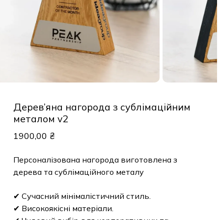
Дерев’яна нагорода з сублімаційним
металом v2
1900,00
₴
Персоналізована нагорода виготовлена з
дерева та сублімаційного металу
✔ Сучасний мінімалістичний стиль.
✔ Високоякісні матеріали.