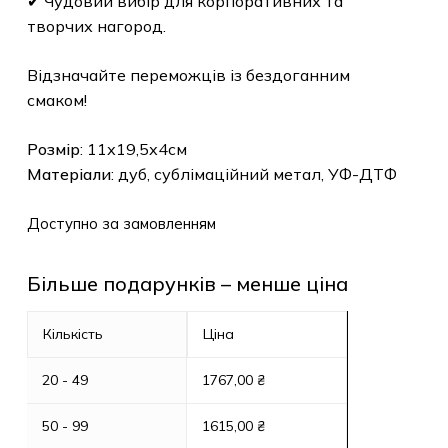
✔ Чудовий вибір для корпоративних та
творчих нагород.
Відзначайте переможців із бездоганним
смаком!
Розмір
: 11х19,5х4см
Матеріали
: дуб, сублімаційний метал, УФ-ДТФ
Доступно за замовленням
Більше подарунків – менше ціна
Кількість
Ціна
20 - 49
1767,00
₴
50 - 99
1615,00
₴