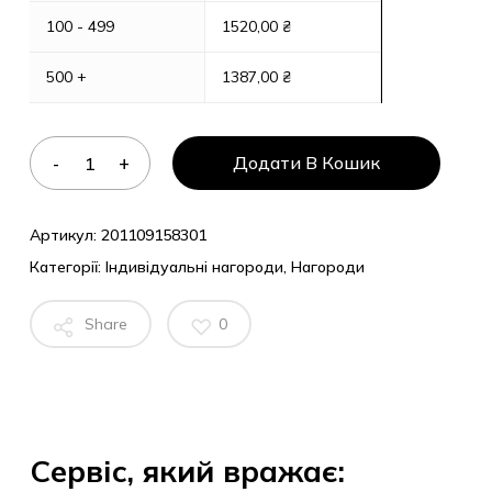
100 - 499
1520,00
₴
500 +
1387,00
₴
Додати В Кошик
Артикул:
201109158301
Категорії:
Індивідуальні нагороди
,
Нагороди
Share
0
Сервіс, який вражає: