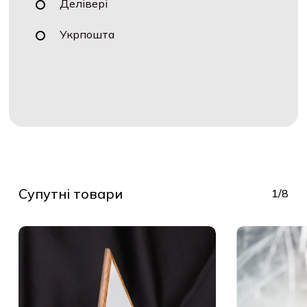
Делівері
Укрпошта
Супутні товари
1/8