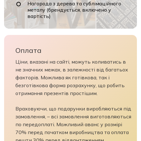
Нагорода з дерева та сублімаційного
металу (брендується, включено у
вартість)
Оплата
Ціни, вказані на сайті, можуть коливатись в
не значних межах, в залежності від багатьох
факторів. Можлива як готівкова, так і
безготівкова форма розрахунку, що робить
отримання презентів простішим.
Враховуючи, що подарунки виробляються під
замовлення, – всі замовлення виготовляються
по передоплаті. Можливий аванс у розмірі
70% перед початком виробництва та оплата
решти 30% перед відвантаженням