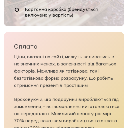
Картонна коробка (брендується,
включено у вартість)
Оплата
Ціни, вказані на сайті, можуть коливатись в
не значних межах, в залежності від багатьох
факторів. Можлива як готівкова, так і
безготівкова форма розрахунку, що робить
отримання презентів простішим.
Враховуючи, що подарунки виробляються під
замовлення, – всі замовлення виготовляються
по передоплаті. Можливий аванс у розмірі
70% перед початком виробництва та оплата
решти 30% перед відвантаженням