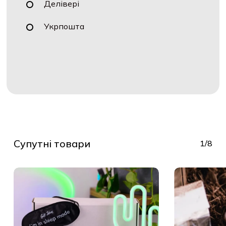
Делівері
Укрпошта
Супутні товари
1/8