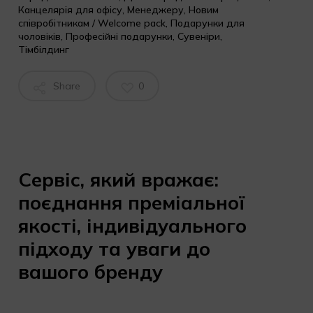
Канцелярія для офісу
,
Менеджеру
,
Новим
співробітникам / Welcome pack
,
Подарунки для
чоловіків
,
Професійні подарунки
,
Сувеніри
,
Тімбілдинг
Share
0
Сервіс, який вражає:
поєднання преміальної
якості, індивідуального
підходу та уваги до
вашого бренду