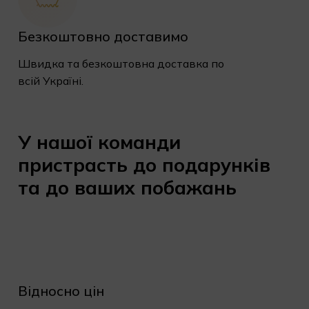
Безкоштовно доставимо
Швидка та безкоштовна доставка по
всій Україні.
У
нашої
команди
пристрасть
до
подарунків
та
до
ваших
побажань
Відносно цін