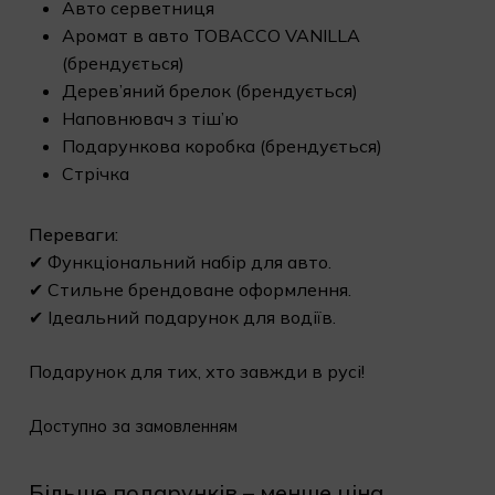
Авто серветниця
Аромат в авто TOBACCO VANILLA
(брендується)
Дерев’яний брелок (брендується)
Наповнювач з тіш’ю
Подарункова коробка (брендується)
Стрічка
Переваги:
✔ Функціональний набір для авто.
✔ Стильне брендоване оформлення.
✔ Ідеальний подарунок для водіїв.
Подарунок для тих, хто завжди в русі!
Доступно за замовленням
Більше подарунків – менше ціна