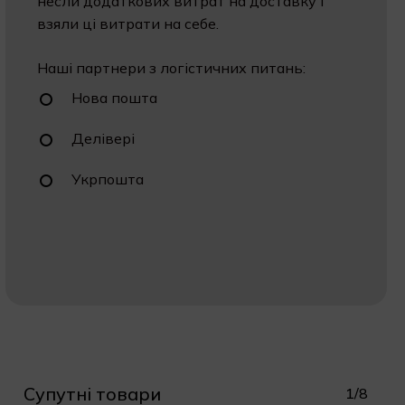
несли додаткових витрат на доставку і
взяли ці витрати на себе.
Наші партнери з логістичних питань:
Нова пошта
Делівері
Укрпошта
Супутні товари
1/8