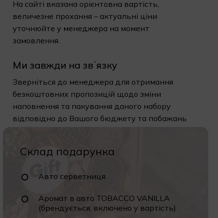
На сайті вказана орієнтовна вартість,
величезне прохання – актуальні ціни
уточнюйте у менеджера на момент
замовлення.
Ми завжди на звʼязку
Зверніться до менеджера для отримання
безкоштовних пропозицій щодо зміни
наповнення та пакування даного набору
відповідно до Вашого бюджету та побажань
Склад подарунка
Авто серветниця
Аромат в авто TOBACCO VANILLA
(брендується, включено у вартість)