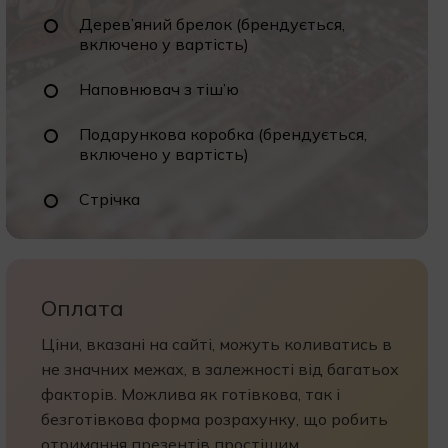
Дерев’яний брелок (брендується,
включено у вартість)
Наповнювач з тіш’ю
Подарункова коробка (брендується,
включено у вартість)
Стрічка
Оплата
Ціни, вказані на сайті, можуть коливатись в
не значних межах, в залежності від багатьох
факторів. Можлива як готівкова, так і
безготівкова форма розрахунку, що робить
отримання презентів простішим.