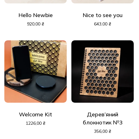
Hello Newbie
Nice to see you
920,00
₴
643,00
₴
Welcome Kit
Дерев’яний
блокнотик №3
1226,00
₴
356,00
₴