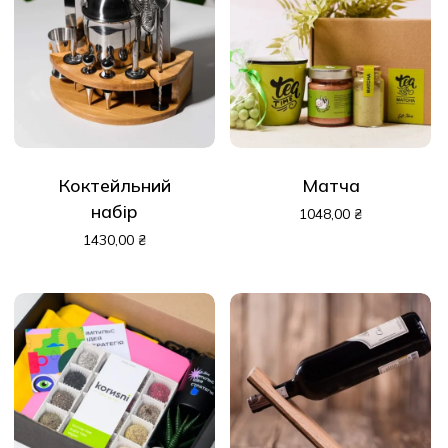
Коктейльний
Матча
набір
1048,00
₴
1430,00
₴