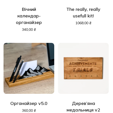
Вічний
The really, really
календар-
usefull kit!
органайзер
1068,00
₴
340,00
₴
Органайзер v5.0
Дерев’яна
медальниця v2
360,00
₴