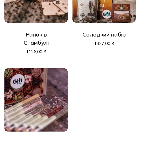
Ранок в
Солодкий набір
Стамбулі
1327,00
₴
1126,00
₴