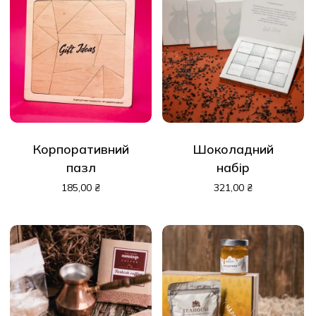
Корпоративний
Шоколадний
пазл
набір
185,00
₴
321,00
₴