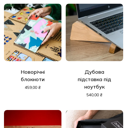
Новорічні
Дубова
блокноти
підставка під
ноутбук
459,00
₴
540,00
₴