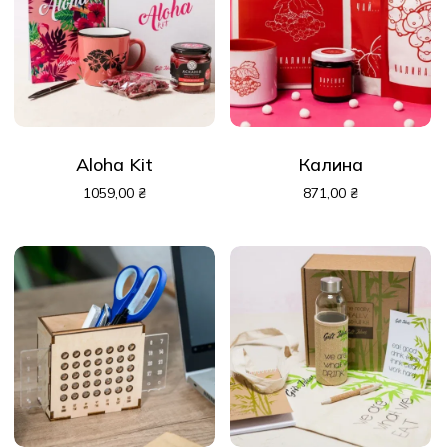
Aloha Kit
Калина
1059,00
₴
871,00
₴