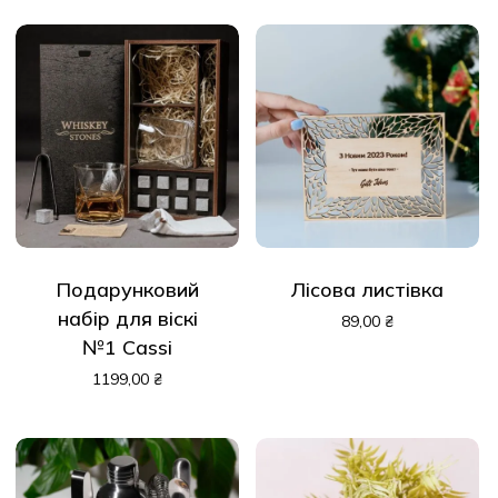
Подарунковий
Лісова листівка
набір для віскі
89,00
₴
№1 Cassi
1199,00
₴