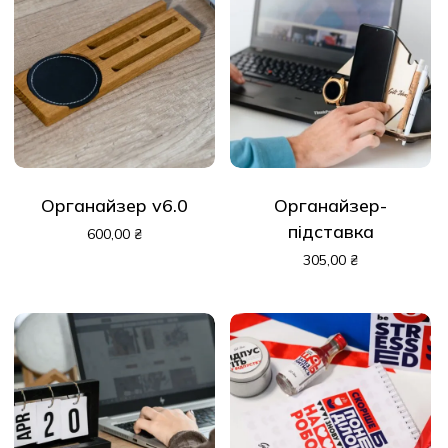
Органайзер v6.0
Органайзер-
підставка
600,00
₴
305,00
₴