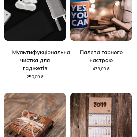
Мультифукціональна
Палета гарного
чистка для
настрою
гаджетів
479,00
₴
250,00
₴