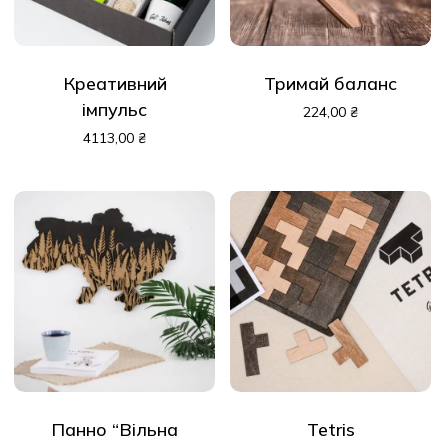
Креативний
Тримай баланс
імпульс
224,00
₴
4113,00
₴
Панно “Вільна
Tetris