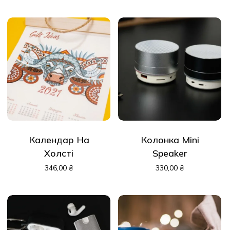
Календар На
Колонка Mini
Холсті
Speaker
346,00
₴
330,00
₴