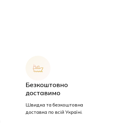
Безкоштовно
доставимо
Швидка та безкоштовна
 кошику немає товарів.
доставка по всій Україні.
и
До Магазину