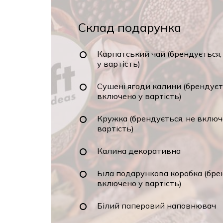
Склад подарунка
Карпатський чай (брендується
у вартість)
Сушені ягоди калини (брендуєт
включено у вартість)
Кружка (брендується, не включ
вартість)
Калина декоративна
Біла подарункова коробка (бре
включено у вартість)
Білий паперовий наповнювач