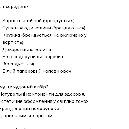
 всередині?
Карпатський чай (брендується)
Сушені ягоди калини (брендуються)
Кружка (брендується, не включено у
вартість)
Декоративна калина
Біла подарункова коробка
(брендується)
Білий паперовий наповнювач
му це чудовий вибір?
Натуральні компоненти для здоров’я.
Естетичне оформлення у світлих тонах.
Брендований подарунок з
ціональним колоритом.