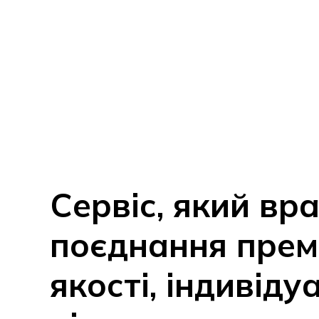
Сервіс, який вр
поєднання прем
якості, індивіду