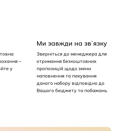
Ми завжди на звʼязку
нтовна
Зверніться до менеджера для
рохання –
отримання безкоштовних
юйте у
пропозицій щодо зміни
наповнення та пакування
даного набору відповідно до
Вашого бюджету та побажань