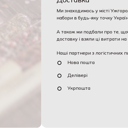
Ми знаходимось у місті Ужгоро
набори в будь-яку точку Україн
А також ми подбали про те, що
доставку і взяли ці витрати на 
Наші партнери з логістичних п
Нова пошта
Делівері
Укрпошта