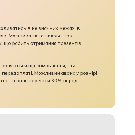
 коливатись в не значних межах, в
ів. Можлива як готівкова, так і
у, що робить отримання презентів
бляються під замовлення, – всі
 передоплаті. Можливий аванс у розмірі
тва та оплата решти 30% перед