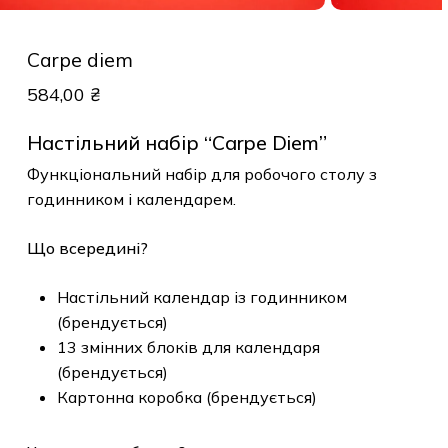
Carpe diem
584,00
₴
Настільний набір “Carpe Diem”
Функціональний набір для робочого столу з
годинником і календарем.
Що всередині?
Настільний календар із годинником
(брендується)
13 змінних блоків для календаря
(брендується)
Картонна коробка (брендується)