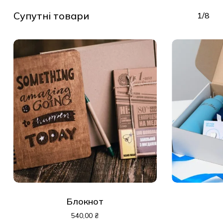
Супутні товари
1/8
Блокнот
540,00
₴