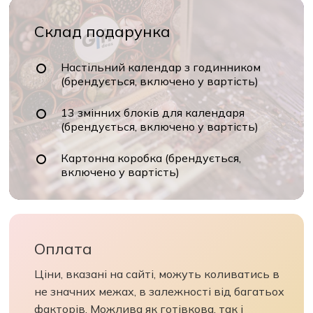
Склад подарунка
Настільний календар з годинником
(брендується, включено у вартість)
13 змінних блоків для календаря
(брендується, включено у вартість)
Картонна коробка (брендується,
включено у вартість)
Оплата
Ціни, вказані на сайті, можуть коливатись в
не значних межах, в залежності від багатьох
факторів. Можлива як готівкова, так і