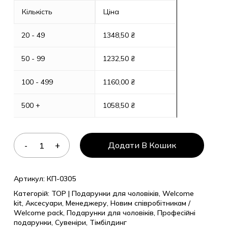
Кількість
Ціна
20 - 49
1348,50
₴
50 - 99
1232,50
₴
100 - 499
1160,00
₴
500 +
1058,50
₴
Додати В Кошик
Артикул:
КП-0305
Категорій:
TOP | Подарунки для чоловіків
,
Welcome
kit
,
Аксесуари
,
Менеджеру
,
Новим співробітникам /
Welcome pack
,
Подарунки для чоловіків
,
Професійні
подарунки
,
Сувеніри
,
Тімбілдинг