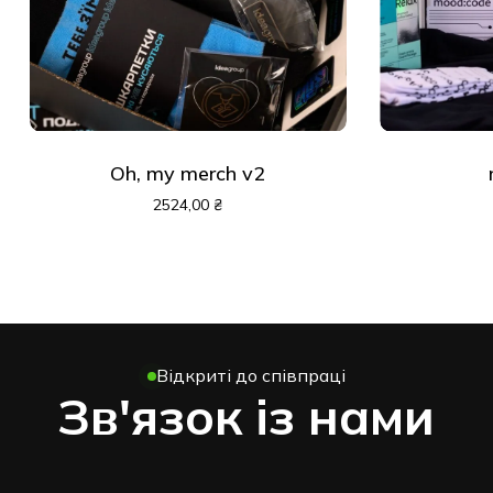
Oh, my merch v2
2524,00
₴
Відкриті до співпраці
Зв'язок із нами