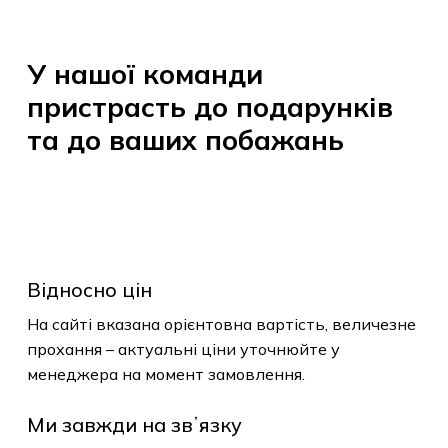
До Магазину
У
нашої
команди
пристрасть
до
подарунків
та
до
ваших
побажань
Відносно цін
На сайті вказана орієнтовна вартість, величезне
прохання – актуальні ціни уточнюйте у
менеджера на момент замовлення.
Ми завжди на звʼязку