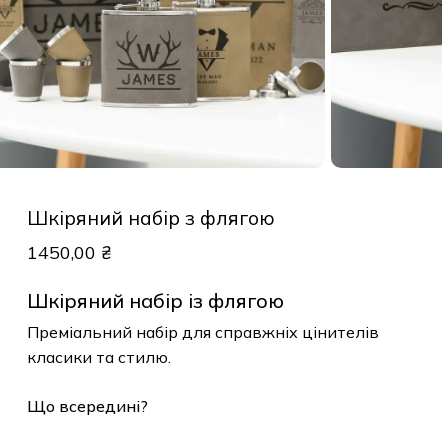
Шкіряний набір з флягою
1450,00
₴
Шкіряний набір із флягою
Преміальний набір для справжніх цінителів
класики та стилю.
Що всередині?