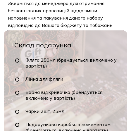
Зверніться до менеджера для отримання
безкоштовних пропозицій щодо зміни
наповнення та пакування даного набору
відповідно до Вашого бюджету та побажань
Склад подарунка
Фляга 250мл (брендується, включено у
вартість)
Лійка для фляги
Барна відкривачка (брендується,
включено у вартість)
Чарки 2шт, 25мл
Подарункова коробка з ложементом
(брендується, включено у вартість)