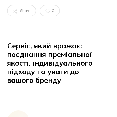
Share
0
Сервіс, який вражає:
поєднання преміальної
якості, індивідуального
підходу та уваги до
вашого бренду