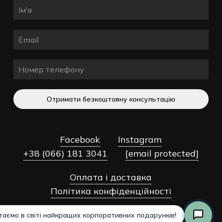
Отримати безкоштовну консультацію
Facebook
Instagram
+38 (066) 181 3041
[email protected]
Оплата і доставка
Разом:
0,00
₴
Політика конфіденційності
Оформлення
Переглянути Кошик
Замовлення