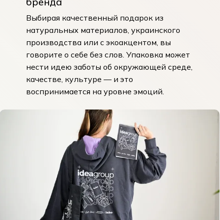
бренда
Выбирая качественный подарок из
натуральных материалов, украинского
производства или с экоакцентом, вы
говорите о себе без слов. Упаковка может
нести идею заботы об окружающей среде,
качестве, культуре — и это
воспринимается на уровне эмоций.
Корзина пуста.
До Магазину