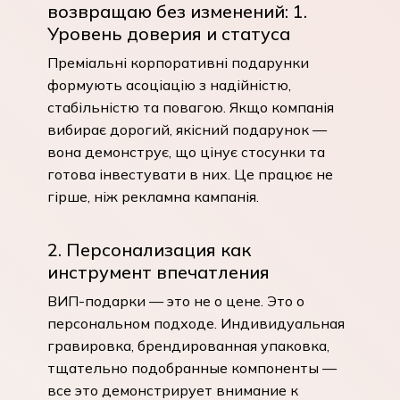
возвращаю без изменений: 1.
Уровень доверия и статуса
Преміальні корпоративні подарунки
формують асоціацію з надійністю,
стабільністю та повагою. Якщо компанія
вибирає дорогий, якісний подарунок —
вона демонструє, що цінує стосунки та
готова інвестувати в них. Це працює не
гірше, ніж рекламна кампанія.
2. Персонализация как
инструмент впечатления
ВИП-подарки — это не о цене. Это о
персональном подходе. Индивидуальная
гравировка, брендированная упаковка,
тщательно подобранные компоненты —
все это демонстрирует внимание к