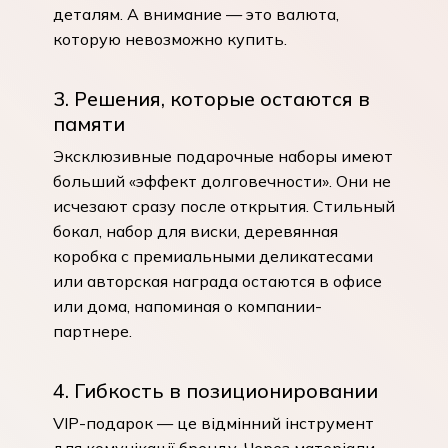
деталям. А внимание — это валюта,
которую невозможно купить.
3. Решения, которые остаются в
памяти
Эксклюзивные подарочные наборы имеют
больший «эффект долговечности». Они не
исчезают сразу после открытия. Стильный
бокал, набор для виски, деревянная
коробка с премиальными деликатесами
или авторская награда остаются в офисе
или дома, напоминая о компании-
партнере.
4. Гибкость в позиционировании
VIP-подарок — це відмінний інструмент
для комунікації бренду. Через матеріали,