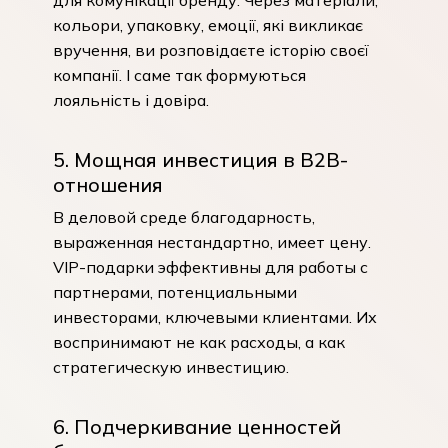
кольори, упаковку, емоції, які викликає
вручення, ви розповідаєте історію своєї
компанії. І саме так формуються
лояльність і довіра.
5. Мощная инвестиция в B2B-
отношения
В деловой среде благодарность,
выраженная нестандартно, имеет цену.
VIP-подарки эффективны для работы с
партнерами, потенциальными
инвесторами, ключевыми клиентами. Их
воспринимают не как расходы, а как
стратегическую инвестицию.
6. Подчеркивание ценностей