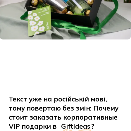
Текст уже на російській мові,
тому повертаю без змін: Почему
стоит заказать корпоративные
VIP подарки в
GiftIdeas
?