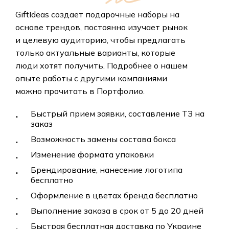
GiftIdeas
создает
подарочные
наборы
на
основе
трендов,
постоянно
изучает
рынок
и
целевую
аудиторию,
чтобы
предлагать
только
актуальные
варианты,
которые
люди
хотят
получить.
Подробнее
о
нашем
опыте
работы
с
другими
компаниями
можно
прочитать
в
Портфолио.
Быстрый прием заявки, составление ТЗ на
заказ
Возможность замены состава бокса
Изменение формата упаковки
Брендирование, нанесение логотипа
бесплатно
Оформление в цветах бренда бесплатно
Выполнение заказа в срок от 5 до 20 дней
Быстрая бесплатная доставка по Украине