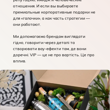
отношения. И если вы выбираете
премиальные корпоративные подарки не
для «галочки», а как часть стратегии —
они работают.
Ми допомагаємо брендам виглядати
гідно, говорити через деталі та
створювати вау-ефекти там, де вони
доречні. VIP — це не про вартість. Це про
вплив.