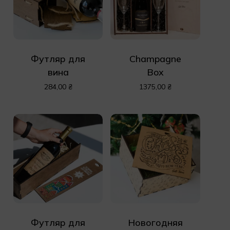
Футляр для
Champagne
вина
Box
284,00
₴
1375,00
₴
Футляр для
Новогодняя