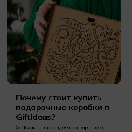
Почему
стоит
купить
подарочные
коробки
в
GiftIdeas?
GiftIdeas — ваш надежный партнер в