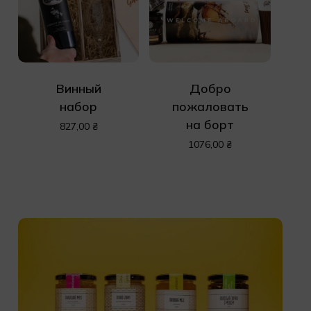
Винный
Добро
набор
пожаловать
на борт
827,00
₴
1076,00
₴