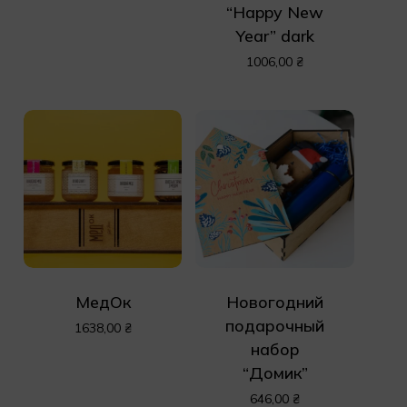
“Happy New
Year” dark
1006,00
₴
МедОк
Новогодний
подарочный
1638,00
₴
набор
“Домик”
646,00
₴