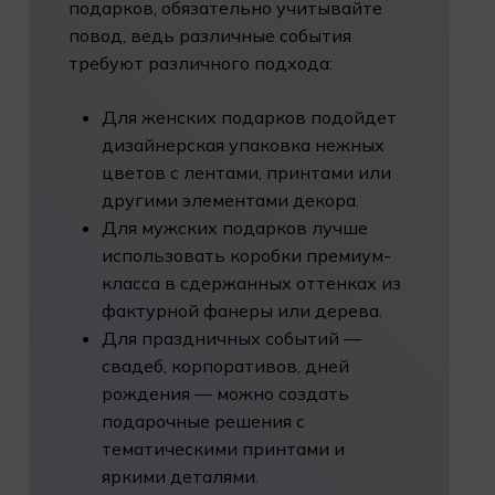
подарков, обязательно учитывайте
повод, ведь различные события
требуют различного подхода:
Для женских подарков
подойдет
дизайнерская упаковка нежных
цветов с лентами, принтами или
другими элементами декора.
Для мужских подарков
лучше
использовать коробки премиум-
класса в сдержанных оттенках из
фактурной фанеры или дерева.
Для праздничных событий —
свадеб, корпоративов,
дней
рождения
— можно создать
подарочные решения с
тематическими принтами и
яркими деталями.