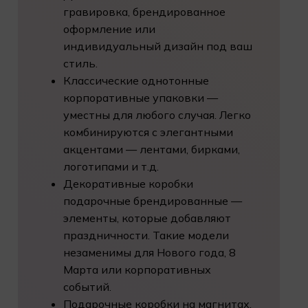
гравировка, брендированное
оформление или
индивидуальный дизайн под ваш
стиль.
Классические однотонные
корпоративные упаковки —
уместны для любого случая. Легко
комбинируются с элегантными
акцентами — лентами, бирками,
логотипами и т.д.
Декоративные коробки
подарочные брендированные —
элементы, которые добавляют
праздничности. Такие модели
незаменимы
для Нового года
, 8
Марта или
корпоративных
событий
.
Подарочные коробки на магнитах,