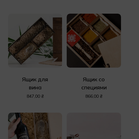
Ящик для
Ящик со
вина
специями
847,00
₴
866,00
₴