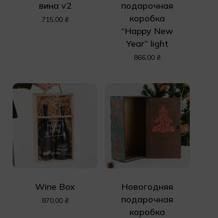
вина v2
подарочная
коробка
715,00
₴
“Happy New
Year” light
866,00
₴
Wine Box
Новогодняя
подарочная
870,00
₴
коробка